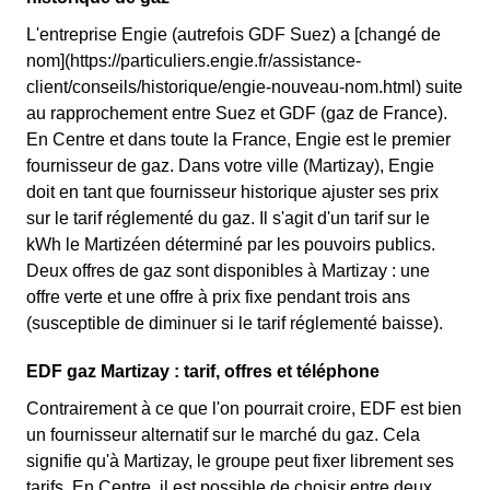
L'entreprise Engie (autrefois GDF Suez) a [changé de
nom](https://particuliers.engie.fr/assistance-
client/conseils/historique/engie-nouveau-nom.html) suite
au rapprochement entre Suez et GDF (gaz de France).
En Centre et dans toute la France, Engie est le premier
fournisseur de gaz. Dans votre ville (Martizay), Engie
doit en tant que fournisseur historique ajuster ses prix
sur le tarif réglementé du gaz. Il s'agit d'un tarif sur le
kWh le Martizéen déterminé par les pouvoirs publics.
Deux offres de gaz sont disponibles à Martizay : une
offre verte et une offre à prix fixe pendant trois ans
(susceptible de diminuer si le tarif réglementé baisse).
EDF gaz Martizay : tarif, offres et téléphone
Contrairement à ce que l'on pourrait croire, EDF est bien
un fournisseur alternatif sur le marché du gaz. Cela
signifie qu'à Martizay, le groupe peut fixer librement ses
tarifs. En Centre, il est possible de choisir entre deux