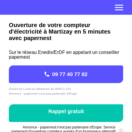
Ouverture de votre compteur
d'électricité à Martizay en 5 minutes
avec papernest
Sur le réseau Enedis/ErDF en appelant un conseiller
papernest
09 77 40 77 82
Ouvert du Lundi au Dimanche de 8h00 à 21h
Annonce - papernest n'est pas partenaire d'Engie
Rappel gratuit
Annonce - papernest n'est pas partenaire d'Engie. Service
papernest d'ouverture compteur auprès d'un fournisseur alternatif