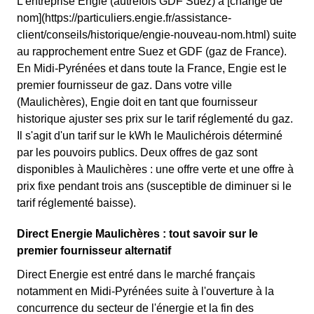
L'entreprise Engie (autrefois GDF Suez) a [changé de
nom](https://particuliers.engie.fr/assistance-
client/conseils/historique/engie-nouveau-nom.html) suite
au rapprochement entre Suez et GDF (gaz de France).
En Midi-Pyrénées et dans toute la France, Engie est le
premier fournisseur de gaz. Dans votre ville
(Maulichères), Engie doit en tant que fournisseur
historique ajuster ses prix sur le tarif réglementé du gaz.
Il s'agit d'un tarif sur le kWh le Maulichérois déterminé
par les pouvoirs publics. Deux offres de gaz sont
disponibles à Maulichères : une offre verte et une offre à
prix fixe pendant trois ans (susceptible de diminuer si le
tarif réglementé baisse).
Direct Energie Maulichères : tout savoir sur le
premier fournisseur alternatif
Direct Energie est entré dans le marché français
notamment en Midi-Pyrénées suite à l'ouverture à la
concurrence du secteur de l'énergie et la fin des