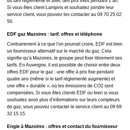
du tarif réglementé et avec des prix fixes pendant 1 an.
Si vous êtes client Lampiris et souhaitez joindre leur
service client, vous pouvez les contacter au 09 70 25 02
50.
EDF gaz Mazoires : tarif, offres et téléphone
Contrairement à ce que l'on pourrait croire, EDF est bien
un fournisseur alternatif sur le marché du gaz. Cela
signifie qu'à Mazoires, le groupe peut fixer librement ses
tarifs. En Auvergne, il est possible de choisir entre deux
offres EDF pour le gaz : une offre à prix fixe pendant
quatre ans (même si le tarif réglementé augmente) et
une offre « durable », où les émissions de CO2 sont
compensées. Si vous êtes clients EDF ou bien si vous
souhaitez avoir plus d'informations sur leurs compteurs
de gaz, vous pouvez contacter le service client au 09 69
32 15 15.
Engie à Mazoires : offres et contact du fournisseur