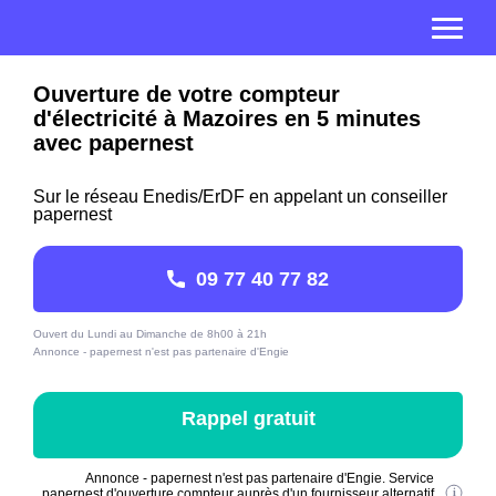
Ouverture de votre compteur
d'électricité à Mazoires en 5 minutes
avec papernest
Sur le réseau Enedis/ErDF en appelant un conseiller
papernest
09 77 40 77 82
Ouvert du Lundi au Dimanche de 8h00 à 21h
Annonce - papernest n'est pas partenaire d'Engie
Rappel gratuit
Annonce - papernest n'est pas partenaire d'Engie. Service
papernest d'ouverture compteur auprès d'un fournisseur alternatif