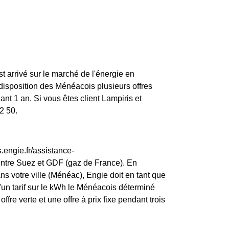
st arrivé sur le marché de l'énergie en
disposition des Ménéacois plusieurs offres
nt 1 an. Si vous êtes client Lampiris et
2 50.
.engie.fr/assistance-
entre Suez et GDF (gaz de France). En
ns votre ville (Ménéac), Engie doit en tant que
t d'un tarif sur le kWh le Ménéacois déterminé
fre verte et une offre à prix fixe pendant trois