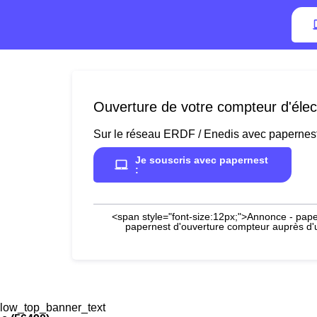
Ouverture de votre compteur d'élec
Sur le réseau ERDF / Enedis avec papernes
Je souscris avec papernest
:
<span style="font-size:12px;">Annonce - paper
papernest d'ouverture compteur auprès d'un
low_top_banner_text