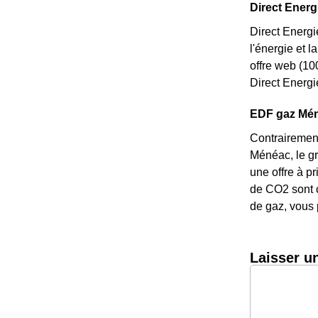
Direct Energi
Direct Energi
l'énergie et 
offre web (10
Direct Energi
EDF gaz Méné
Contrairement
Ménéac, le gro
une offre à p
de CO2 sont c
de gaz, vous 
Laisser u