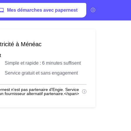
Mes démarches avec papernest
tricité à Ménéac
t
Simple et rapide : 6 minutes suffisent
Service gratuit et sans engagement
nest n'est pas partenaire d'Engie. Service
 fournisseur alternatif partenaire.</span>