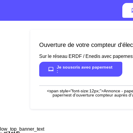
Ouverture de votre compteur d'élec
Sur le réseau ERDF / Enedis avec papernes
Je souscris avec papernest
:
<span style="font-size:12px;">Annonce - paper
papernest d'ouverture compteur auprès d'un
low_top_banner_text