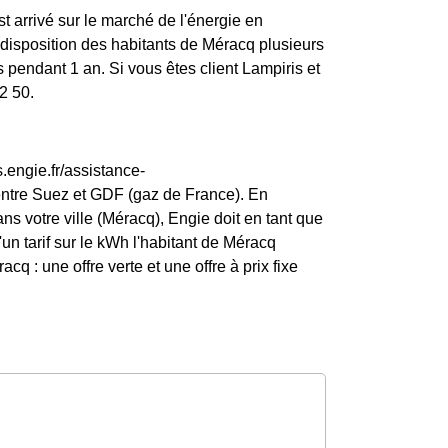
st arrivé sur le marché de l'énergie en
disposition des habitants de Méracq plusieurs
 pendant 1 an. Si vous êtes client Lampiris et
2 50.
.engie.fr/assistance-
entre Suez et GDF (gaz de France). En
ns votre ville (Méracq), Engie doit en tant que
d'un tarif sur le kWh l'habitant de Méracq
q : une offre verte et une offre à prix fixe