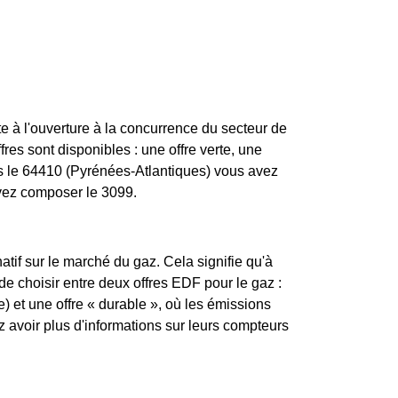
e à l'ouverture à la concurrence du secteur de
res sont disponibles : une offre verte, une
ns le 64410 (Pyrénées-Atlantiques) vous avez
uvez composer le 3099.
atif sur le marché du gaz. Cela signifie qu'à
 de choisir entre deux offres EDF pour le gaz :
) et une offre « durable », où les émissions
avoir plus d'informations sur leurs compteurs