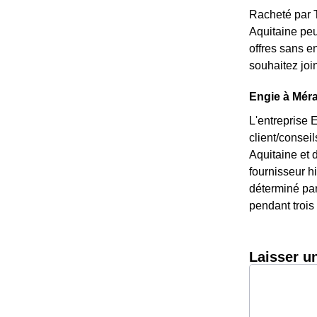
Racheté par T
Aquitaine peu
offres sans e
souhaitez joi
Engie à Méra
L'entreprise 
client/consei
Aquitaine et 
fournisseur hi
déterminé par 
pendant trois 
Laisser u