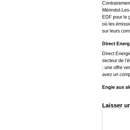
Contrairement
Mérindol-Les-O
EDF pour le g
où les émissi
sur leurs com
Direct Energi
Direct Energi
secteur de l'
: une offre v
avez un compt
Engie aux al
Laisser u