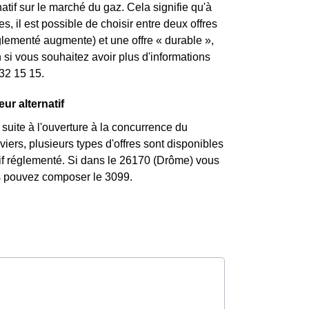
atif sur le marché du gaz. Cela signifie qu'à
s, il est possible de choisir entre deux offres
églementé augmente) et une offre « durable »,
si vous souhaitez avoir plus d'informations
 32 15 15.
ur alternatif
uite à l'ouverture à la concurrence du
iers, plusieurs types d'offres sont disponibles
arif réglementé. Si dans le 26170 (Drôme) vous
us pouvez composer le 3099.