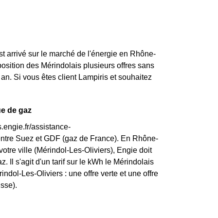
st arrivé sur le marché de l'énergie en Rhône-
osition des Mérindolais plusieurs offres sans
an. Si vous êtes client Lampiris et souhaitez
ue de gaz
.engie.fr/assistance-
 entre Suez et GDF (gaz de France). En Rhône-
otre ville (Mérindol-Les-Oliviers), Engie doit
. Il s'agit d'un tarif sur le kWh le Mérindolais
ndol-Les-Oliviers : une offre verte et une offre
isse).