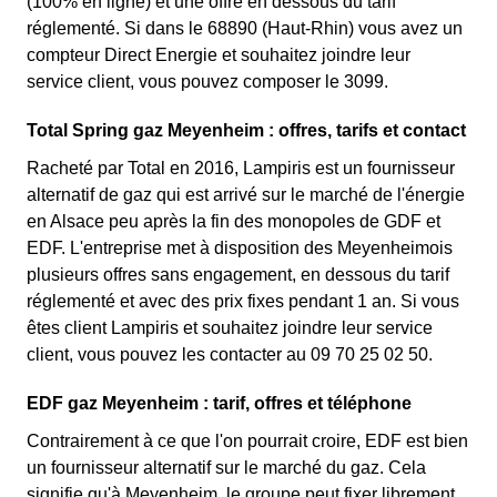
(100% en ligne) et une offre en dessous du tarif
réglementé. Si dans le 68890 (Haut-Rhin) vous avez un
compteur Direct Energie et souhaitez joindre leur
service client, vous pouvez composer le 3099.
Total Spring gaz Meyenheim : offres, tarifs et contact
Racheté par Total en 2016, Lampiris est un fournisseur
alternatif de gaz qui est arrivé sur le marché de l'énergie
en Alsace peu après la fin des monopoles de GDF et
EDF. L'entreprise met à disposition des Meyenheimois
plusieurs offres sans engagement, en dessous du tarif
réglementé et avec des prix fixes pendant 1 an. Si vous
êtes client Lampiris et souhaitez joindre leur service
client, vous pouvez les contacter au 09 70 25 02 50.
EDF gaz Meyenheim : tarif, offres et téléphone
Contrairement à ce que l'on pourrait croire, EDF est bien
un fournisseur alternatif sur le marché du gaz. Cela
signifie qu'à Meyenheim, le groupe peut fixer librement