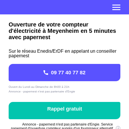
Ouverture de votre compteur
d'électricité à Meyenheim en 5 minutes
avec papernest
Sur le réseau Enedis/ErDF en appelant un conseiller
papernest
09 77 40 77 82
Ouvert du Lundi au Dimanche de 8h00 à 21h
Annonce - papernest n'est pas partenaire d'Engie
Rappel gratuit
Annonce - papernest n'est pas partenaire d'Engie. Service
papernest d'ouverture compteur auprès d'un fournisseur alternatif