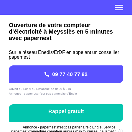
Ouverture de votre compteur
d'électricité à Meyssiès en 5 minutes
avec papernest
Sur le réseau Enedis/ErDF en appelant un conseiller
papernest
09 77 40 77 82
Ouvert du Lundi au Dimanche de 8h00 à 21h
Annonce - papernest n'est pas partenaire d'Engie
Rappel gratuit
Annonce - papernest n'est pas partenaire d'Engie. Service
papernest d'ouverture compteur auprès d'un fournisseur alternatif