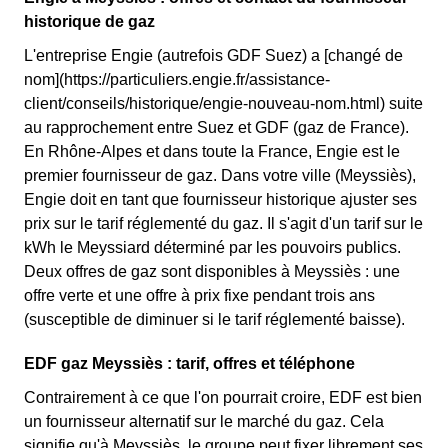
historique de gaz
L'entreprise Engie (autrefois GDF Suez) a [changé de
nom](https://particuliers.engie.fr/assistance-
client/conseils/historique/engie-nouveau-nom.html) suite
au rapprochement entre Suez et GDF (gaz de France).
En Rhône-Alpes et dans toute la France, Engie est le
premier fournisseur de gaz. Dans votre ville (Meyssiès),
Engie doit en tant que fournisseur historique ajuster ses
prix sur le tarif réglementé du gaz. Il s'agit d'un tarif sur le
kWh le Meyssiard déterminé par les pouvoirs publics.
Deux offres de gaz sont disponibles à Meyssiès : une
offre verte et une offre à prix fixe pendant trois ans
(susceptible de diminuer si le tarif réglementé baisse).
EDF gaz Meyssiès : tarif, offres et téléphone
Contrairement à ce que l'on pourrait croire, EDF est bien
un fournisseur alternatif sur le marché du gaz. Cela
signifie qu'à Meyssiès, le groupe peut fixer librement ses