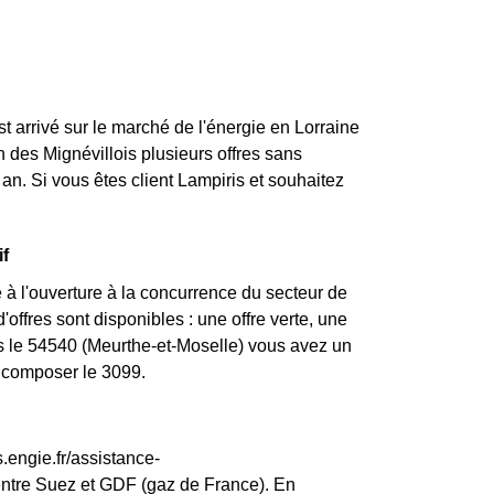
st arrivé sur le marché de l'énergie en Lorraine
 des Mignévillois plusieurs offres sans
an. Si vous êtes client Lampiris et souhaitez
if
 à l'ouverture à la concurrence du secteur de
offres sont disponibles : une offre verte, une
ns le 54540 (Meurthe-et-Moselle) vous avez un
z composer le 3099.
.engie.fr/assistance-
entre Suez et GDF (gaz de France). En