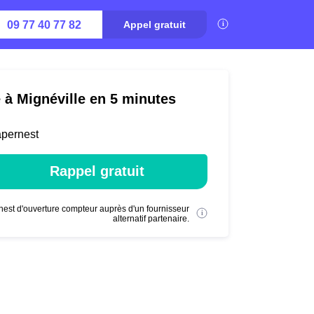
09 77 40 77 82
Appel gratuit
é à Mignéville en 5 minutes
apernest
Rappel gratuit
nest d'ouverture compteur auprès d'un fournisseur
alternatif partenaire.