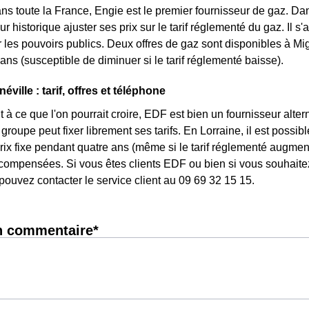
ns toute la France, Engie est le premier fournisseur de gaz. Dans
r historique ajuster ses prix sur le tarif réglementé du gaz. Il s'a
les pouvoirs publics. Deux offres de gaz sont disponibles à Mignév
ans (susceptible de diminuer si le tarif réglementé baisse).
ville : tarif, offres et téléphone
 à ce que l'on pourrait croire, EDF est bien un fournisseur altern
 groupe peut fixer librement ses tarifs. En Lorraine, il est possi
 prix fixe pendant quatre ans (même si le tarif réglementé augmen
ompensées. Si vous êtes clients EDF ou bien si vous souhaitez 
pouvez contacter le service client au 09 69 32 15 15.
n commentaire*