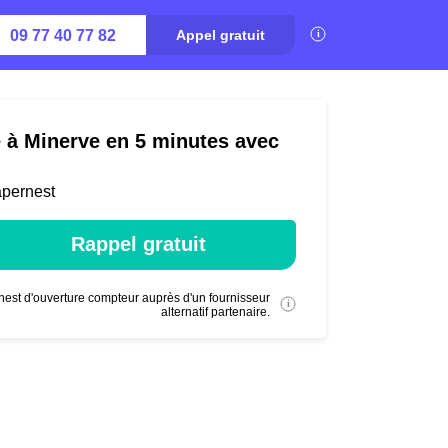
09 77 40 77 82
Appel gratuit
é à Minerve en 5 minutes avec
apernest
Rappel gratuit
nest d'ouverture compteur auprès d'un fournisseur
alternatif partenaire.