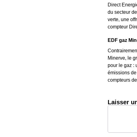
Direct Energi
du secteur de
verte, une of
compteur Dire
EDF gaz Miner
Contrairement
Minerve, le g
pour le gaz : 
émissions de 
compteurs de 
Laisser u