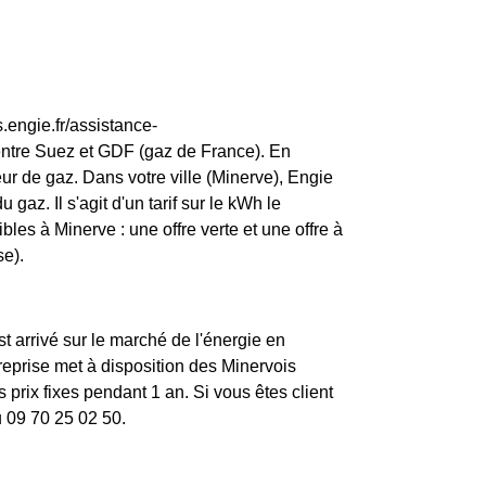
.engie.fr/assistance-
entre Suez et GDF (gaz de France). En
ur de gaz. Dans votre ville (Minerve), Engie
 gaz. Il s'agit d'un tarif sur le kWh le
les à Minerve : une offre verte et une offre à
se).
st arrivé sur le marché de l'énergie en
eprise met à disposition des Minervois
prix fixes pendant 1 an. Si vous êtes client
u 09 70 25 02 50.