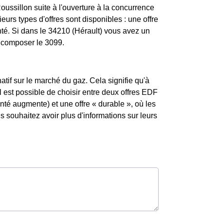
ssillon suite à l'ouverture à la concurrence
urs types d'offres sont disponibles : une offre
nté. Si dans le 34210 (Hérault) vous avez un
z composer le 3099.
atif sur le marché du gaz. Cela signifie qu'à
l est possible de choisir entre deux offres EDF
enté augmente) et une offre « durable », où les
souhaitez avoir plus d'informations sur leurs