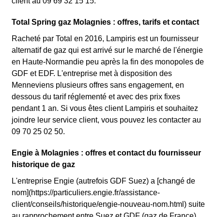
client au 09 69 32 15 15.
Total Spring gaz Molagnies : offres, tarifs et contact
Racheté par Total en 2016, Lampiris est un fournisseur
alternatif de gaz qui est arrivé sur le marché de l'énergie
en Haute-Normandie peu après la fin des monopoles de
GDF et EDF. L'entreprise met à disposition des
Menneviens plusieurs offres sans engagement, en
dessous du tarif réglementé et avec des prix fixes
pendant 1 an. Si vous êtes client Lampiris et souhaitez
joindre leur service client, vous pouvez les contacter au
09 70 25 02 50.
Engie à Molagnies : offres et contact du fournisseur
historique de gaz
L'entreprise Engie (autrefois GDF Suez) a [changé de
nom](https://particuliers.engie.fr/assistance-
client/conseils/historique/engie-nouveau-nom.html) suite
au rapprochement entre Suez et GDF (gaz de France).