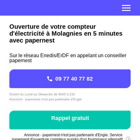
Ouverture de votre compteur
d'électricité à Molagnies en 5 minutes
avec papernest
Sur le réseau Enedis/ErDF en appelant un conseiller
papernest
09 77 40 77 82
Ouvert du Lundi au Dimanche de 8h00 à 21h
Annonce - papernest n'est pas partenaire d'Engie
Rappel gratuit
Annonce - papernest n'est pas partenaire d'Engie. Service
papernest d'ouverture compteur auprès d'un fournisseur alternatif