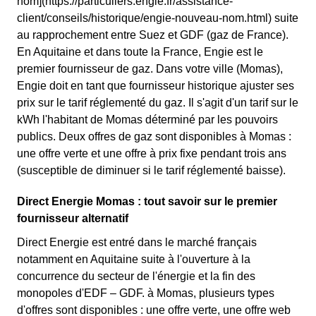
nom](https://particuliers.engie.fr/assistance-
client/conseils/historique/engie-nouveau-nom.html) suite
au rapprochement entre Suez et GDF (gaz de France).
En Aquitaine et dans toute la France, Engie est le
premier fournisseur de gaz. Dans votre ville (Momas),
Engie doit en tant que fournisseur historique ajuster ses
prix sur le tarif réglementé du gaz. Il s'agit d'un tarif sur le
kWh l'habitant de Momas déterminé par les pouvoirs
publics. Deux offres de gaz sont disponibles à Momas :
une offre verte et une offre à prix fixe pendant trois ans
(susceptible de diminuer si le tarif réglementé baisse).
Direct Energie Momas : tout savoir sur le premier
fournisseur alternatif
Direct Energie est entré dans le marché français
notamment en Aquitaine suite à l'ouverture à la
concurrence du secteur de l'énergie et la fin des
monopoles d'EDF – GDF. à Momas, plusieurs types
d'offres sont disponibles : une offre verte, une offre web