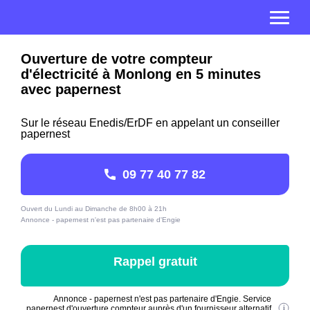
Ouverture de votre compteur
d'électricité à Monlong en 5 minutes
avec papernest
Sur le réseau Enedis/ErDF en appelant un conseiller
papernest
09 77 40 77 82
Ouvert du Lundi au Dimanche de 8h00 à 21h
Annonce - papernest n'est pas partenaire d'Engie
Rappel gratuit
Annonce - papernest n'est pas partenaire d'Engie. Service
papernest d'ouverture compteur auprès d'un fournisseur alternatif