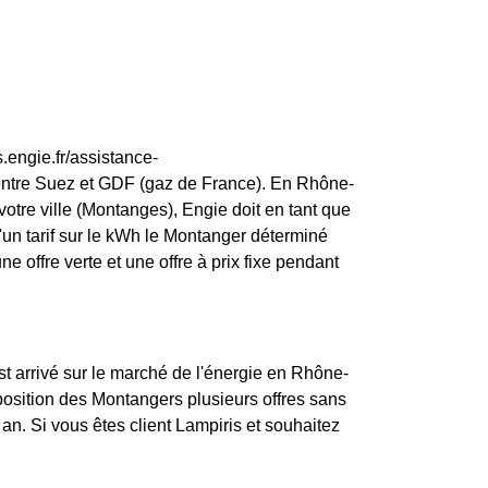
.engie.fr/assistance-
 entre Suez et GDF (gaz de France). En Rhône-
votre ville (Montanges), Engie doit en tant que
 d'un tarif sur le kWh le Montanger déterminé
e offre verte et une offre à prix fixe pendant
st arrivé sur le marché de l'énergie en Rhône-
osition des Montangers plusieurs offres sans
an. Si vous êtes client Lampiris et souhaitez