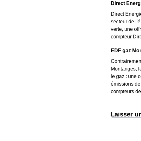
Direct Energi
Direct Energi
secteur de l'
verte, une of
compteur Dire
EDF gaz Mont
Contrairement
Montanges, le
le gaz : une o
émissions de 
compteurs de 
Laisser u