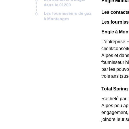
Engie Monta
dans le 01200
Les contacts
Les fournisseurs de gaz
à Montanges
Les fournis
Engie à Mont
L'entreprise 
client/consei
Alpes et dans
fournisseur hi
par les pouvo
trois ans (sus
Total Spring 
Racheté par T
Alpes peu apr
engagement, e
joindre leur 