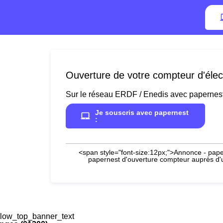
Ouverture de votre compteur d'élec
Sur le réseau ERDF / Enedis avec papernes
Je souscris avec papernest
:
<span style="font-size:12px;">Annonce - paper
papernest d'ouverture compteur auprès d'un
low_top_banner_text