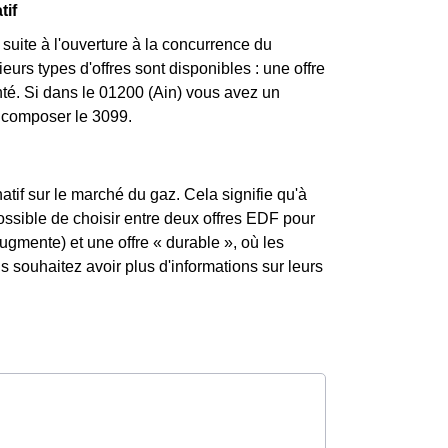
tif
uite à l'ouverture à la concurrence du
urs types d'offres sont disponibles : une offre
nté. Si dans le 01200 (Ain) vous avez un
z composer le 3099.
atif sur le marché du gaz. Cela signifie qu'à
possible de choisir entre deux offres EDF pour
augmente) et une offre « durable », où les
souhaitez avoir plus d'informations sur leurs