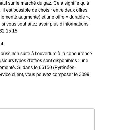
atif sur le marché du gaz. Cela signifie qu'à
 il est possible de choisir entre deux offres
églementé augmente) et une offre « durable »,
si vous souhaitez avoir plus d'informations
 32 15 15.
if
ssillon suite à l'ouverture à la concurrence
sieurs types d'offres sont disponibles : une
églementé. Si dans le 66150 (Pyrénées-
ervice client, vous pouvez composer le 3099.