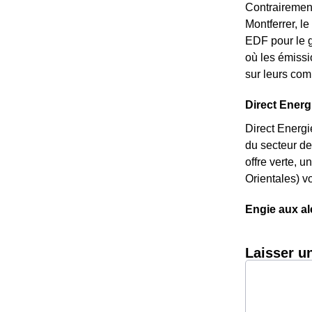
Contrairement
Montferrer, le
EDF pour le g
où les émissi
sur leurs com
Direct Energi
Direct Energi
du secteur de
offre verte, 
Orientales) v
Engie aux al
Laisser u