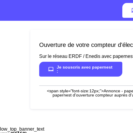
Ouverture de votre compteur d'élect
Sur le réseau ERDF / Enedis avec papernes
Je souscris avec papernest
:
<span style="font-size:12px;">Annonce - paper
papernest d'ouverture compteur auprès d'un
low_top_banner_text