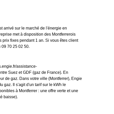
st arrivé sur le marché de l'énergie en
prise met à disposition des Montferrerois
prix fixes pendant 1 an. Si vous êtes client
u 09 70 25 02 50.
.engie.fr/assistance-
entre Suez et GDF (gaz de France). En
r de gaz. Dans votre ville (Montferrer), Engie
 gaz. Il s'agit d'un tarif sur le kWh le
onibles à Montferrer : une offre verte et une
té baisse).