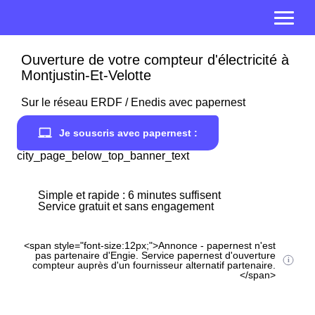
Ouverture de votre compteur d'électricité à
Montjustin-Et-Velotte
Sur le réseau ERDF / Enedis avec papernest
Je souscris avec papernest :
city_page_below_top_banner_text
Simple et rapide : 6 minutes suffisent
Service gratuit et sans engagement
<span style="font-size:12px;">Annonce - papernest n'est
pas partenaire d'Engie. Service papernest d'ouverture
compteur auprès d'un fournisseur alternatif partenaire.
</span>