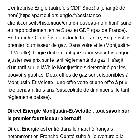
L'entreprise Engie (autrefois GDF Suez) a [changé de
nom](https://particuliers.engie.fr/assistance-
client/conseils/historique/engie-nouveau-nom.html) suite
au rapprochement entre Suez et GDF (gaz de France).
En Franche-Comté et dans toute la France, Engie est le
premier fournisseur de gaz. Dans votre ville (Montjustin-
Et-Velotte), Engie doit en tant que fournisseur historique
ajuster ses prix sur le tarif réglementé du gaz. Il s'agit
d'un tarif sur le kWh le Montjustinois déterminé par les
pouvoirs publics. Deux offres de gaz sont disponibles à
Montjustin-Et-Velotte : une offre verte et une offre à prix
fixe pendant trois ans (susceptible de diminuer si le tarif
réglementé baisse).
Direct Energie Montjustin-Et-Velotte : tout savoir sur
le premier fournisseur alternatif
Direct Energie est entré dans le marché français
notamment en Franche-Comté suite à l'ouverture à la