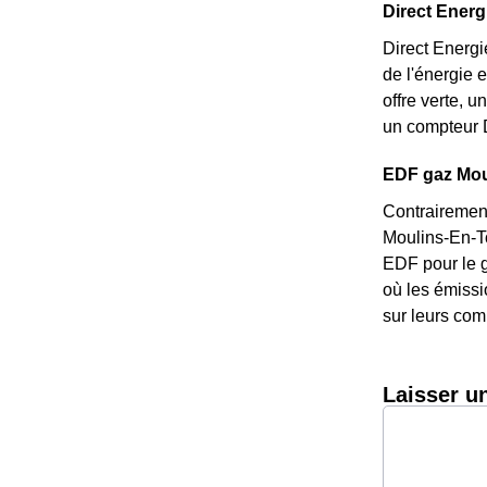
Direct Energ
Direct Energi
de l'énergie 
offre verte, 
un compteur D
EDF gaz Moul
Contrairement
Moulins-En-To
EDF pour le g
où les émissi
sur leurs com
Laisser u