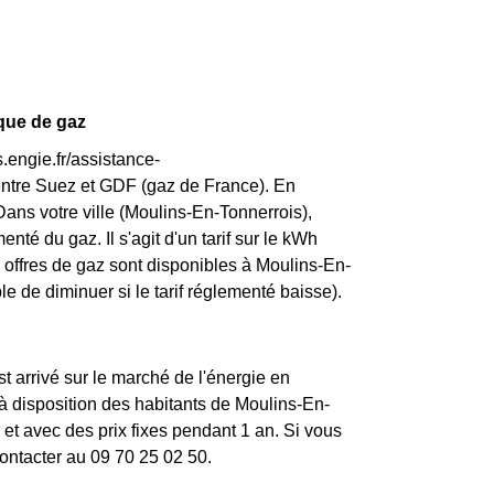
ique de gaz
.engie.fr/assistance-
entre Suez et GDF (gaz de France). En
Dans votre ville (Moulins-En-Tonnerrois),
enté du gaz. Il s'agit d'un tarif sur le kWh
 offres de gaz sont disponibles à Moulins-En-
ble de diminuer si le tarif réglementé baisse).
st arrivé sur le marché de l'énergie en
 disposition des habitants de Moulins-En-
et avec des prix fixes pendant 1 an. Si vous
contacter au 09 70 25 02 50.