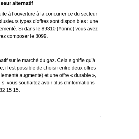
seur alternatif
te à l'ouverture à la concurrence du secteur
usieurs types d'offres sont disponibles : une
églementé. Si dans le 89310 (Yonne) vous avez
uvez composer le 3099.
atif sur le marché du gaz. Cela signifie qu'à
 il est possible de choisir entre deux offres
églementé augmente) et une offre « durable »,
si vous souhaitez avoir plus d'informations
 32 15 15.