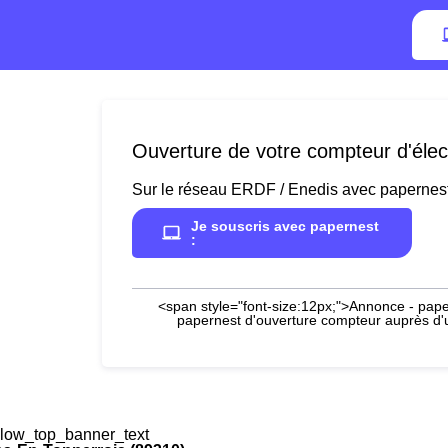
Ouverture de votre compteur d'élect
Sur le réseau ERDF / Enedis avec papernes
Je souscris avec papernest
:
<span style="font-size:12px;">Annonce - paper
papernest d'ouverture compteur auprès d'un
low_top_banner_text