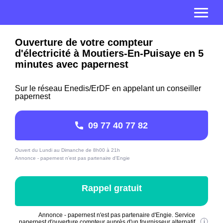
Ouverture de votre compteur
d'électricité à Moutiers-En-Puisaye en 5
minutes avec papernest
Sur le réseau Enedis/ErDF en appelant un conseiller
papernest
09 77 40 77 82
Ouvert du Lundi au Dimanche de 8h00 à 21h
Annonce - papernest n'est pas partenaire d'Engie
Rappel gratuit
Annonce - papernest n'est pas partenaire d'Engie. Service
papernest d'ouverture compteur auprès d'un fournisseur alternatif