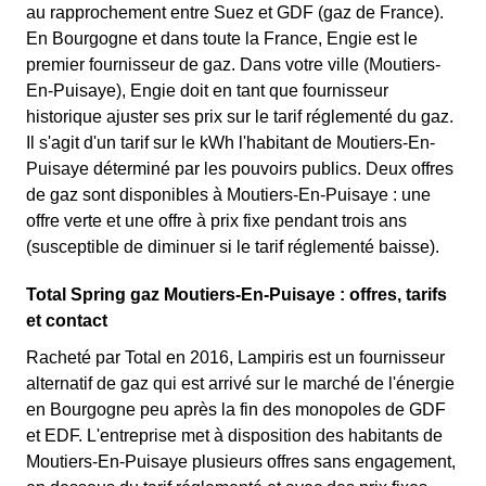
au rapprochement entre Suez et GDF (gaz de France).
En Bourgogne et dans toute la France, Engie est le
premier fournisseur de gaz. Dans votre ville (Moutiers-
En-Puisaye), Engie doit en tant que fournisseur
historique ajuster ses prix sur le tarif réglementé du gaz.
Il s'agit d'un tarif sur le kWh l'habitant de Moutiers-En-
Puisaye déterminé par les pouvoirs publics. Deux offres
de gaz sont disponibles à Moutiers-En-Puisaye : une
offre verte et une offre à prix fixe pendant trois ans
(susceptible de diminuer si le tarif réglementé baisse).
Total Spring gaz Moutiers-En-Puisaye : offres, tarifs
et contact
Racheté par Total en 2016, Lampiris est un fournisseur
alternatif de gaz qui est arrivé sur le marché de l'énergie
en Bourgogne peu après la fin des monopoles de GDF
et EDF. L'entreprise met à disposition des habitants de
Moutiers-En-Puisaye plusieurs offres sans engagement,