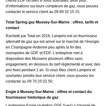
clients EDF ou bien si vous souhaitez avoir plus
d'informations sur leurs compteurs de gaz, vous pouvez
contacter le service client au 09 69 32 15 15.
Total Spring gaz Mussey-Sur-Marne : offres, tarifs et
contact
Racheté par Total en 2016, Lampiris est un fournisseur
alternatif de gaz qui est arrivé sur le marché de l'énergie
en Champagne-Ardenne peu après la fin des
monopoles de GDF et EDF. L'entreprise met à
disposition des Mussens plusieurs offres sans
engagement, en dessous du tarif réglementé et avec des
prix fixes pendant 1 an. Si vous êtes client Lampiris et
souhaitez joindre leur service client, vous pouvez les
contacter au 09 70 25 02 50.
Engie à Mussey-Sur-Marne : offres et contact du
fournisseur historique de gaz
L'entreprise Engie (autrefois GDF Suez) a [changé de