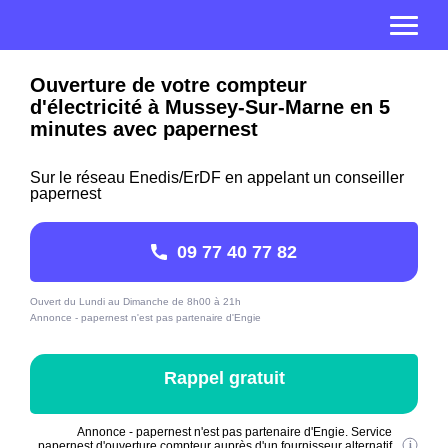
Ouverture de votre compteur
d'électricité à Mussey-Sur-Marne en 5
minutes avec papernest
Sur le réseau Enedis/ErDF en appelant un conseiller
papernest
09 77 40 77 82
Ouvert du Lundi au Dimanche de 8h00 à 21h
Annonce - papernest n'est pas partenaire d'Engie
Rappel gratuit
Annonce - papernest n'est pas partenaire d'Engie. Service
papernest d'ouverture compteur auprès d'un fournisseur alternatif