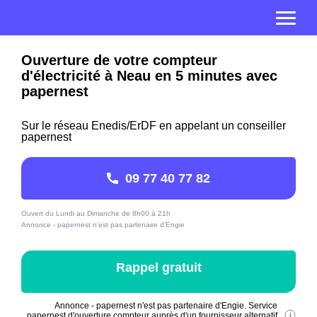
Ouverture de votre compteur
d'électricité à Neau en 5 minutes avec
papernest
Sur le réseau Enedis/ErDF en appelant un conseiller
papernest
09 77 40 77 82
Ouvert du Lundi au Dimanche de 8h00 à 21h
Annonce - papernest n'est pas partenaire d'Engie
Rappel gratuit
Annonce - papernest n'est pas partenaire d'Engie. Service
papernest d'ouverture compteur auprès d'un fournisseur alternatif