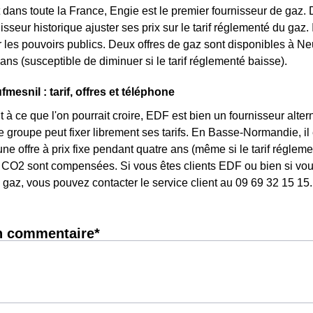
dans toute la France, Engie est le premier fournisseur de gaz. D
isseur historique ajuster ses prix sur le tarif réglementé du gaz. 
les pouvoirs publics. Deux offres de gaz sont disponibles à Neufm
ans (susceptible de diminuer si le tarif réglementé baisse).
esnil : tarif, offres et téléphone
 à ce que l'on pourrait croire, EDF est bien un fournisseur altern
e groupe peut fixer librement ses tarifs. En Basse-Normandie, il
une offre à prix fixe pendant quatre ans (même si le tarif réglem
CO2 sont compensées. Si vous êtes clients EDF ou bien si vous 
gaz, vous pouvez contacter le service client au 09 69 32 15 15.
n commentaire*