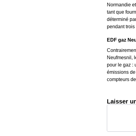
Normandie et 
tant que fourn
déterminé par 
pendant trois 
EDF gaz Neufm
Contrairement
Neufmesnil, l
pour le gaz : 
émissions de 
compteurs de 
Laisser u