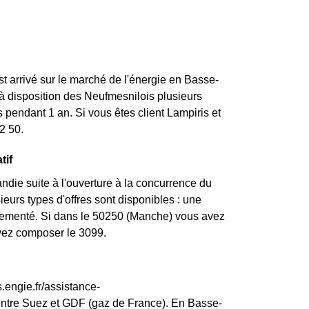
st arrivé sur le marché de l'énergie en Basse-
 disposition des Neufmesnilois plusieurs
 pendant 1 an. Si vous êtes client Lampiris et
2 50.
tif
die suite à l'ouverture à la concurrence du
eurs types d'offres sont disponibles : une
réglementé. Si dans le 50250 (Manche) vous avez
uvez composer le 3099.
.engie.fr/assistance-
entre Suez et GDF (gaz de France). En Basse-