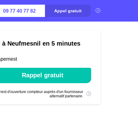
09 77 40 77 82
Appel gratuit
é à Neufmesnil en 5 minutes
apernest
Rappel gratuit
nest d'ouverture compteur auprès d'un fournisseur
alternatif partenaire.