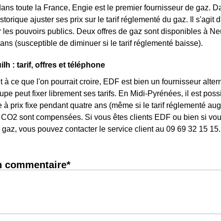
ans toute la France, Engie est le premier fournisseur de gaz. Dan
storique ajuster ses prix sur le tarif réglementé du gaz. Il s'agit 
les pouvoirs publics. Deux offres de gaz sont disponibles à Neuilh
ans (susceptible de diminuer si le tarif réglementé baisse).
h : tarif, offres et téléphone
 à ce que l'on pourrait croire, EDF est bien un fournisseur altern
upe peut fixer librement ses tarifs. En Midi-Pyrénées, il est pos
re à prix fixe pendant quatre ans (même si le tarif réglementé aug
CO2 sont compensées. Si vous êtes clients EDF ou bien si vous 
gaz, vous pouvez contacter le service client au 09 69 32 15 15.
n commentaire*