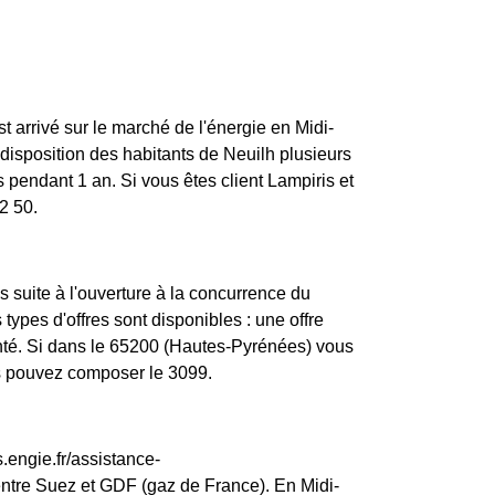
t arrivé sur le marché de l'énergie en Midi-
isposition des habitants de Neuilh plusieurs
 pendant 1 an. Si vous êtes client Lampiris et
2 50.
 suite à l'ouverture à la concurrence du
types d'offres sont disponibles : une offre
enté. Si dans le 65200 (Hautes-Pyrénées) vous
us pouvez composer le 3099.
.engie.fr/assistance-
entre Suez et GDF (gaz de France). En Midi-