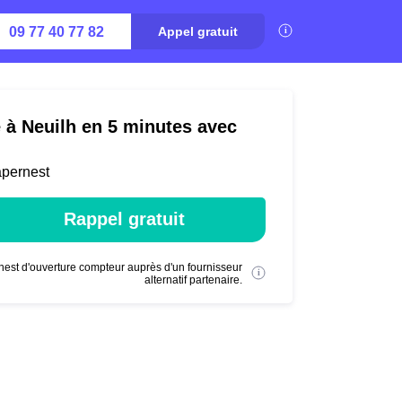
09 77 40 77 82
Appel gratuit
é à Neuilh en 5 minutes avec
apernest
Rappel gratuit
nest d'ouverture compteur auprès d'un fournisseur
alternatif partenaire.