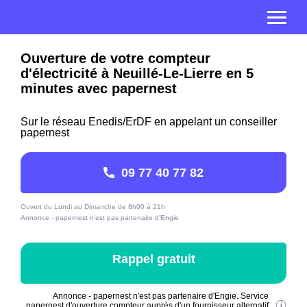
Ouverture de votre compteur
d'électricité à Neuillé-Le-Lierre en 5
minutes avec papernest
Sur le réseau Enedis/ErDF en appelant un conseiller
papernest
09 77 40 77 82
Ouvert du Lundi au Dimanche de 8h00 à 21h
Annonce - papernest n'est pas partenaire d'Engie
Rappel gratuit
Annonce - papernest n'est pas partenaire d'Engie. Service
papernest d'ouverture compteur auprès d'un fournisseur alternatif