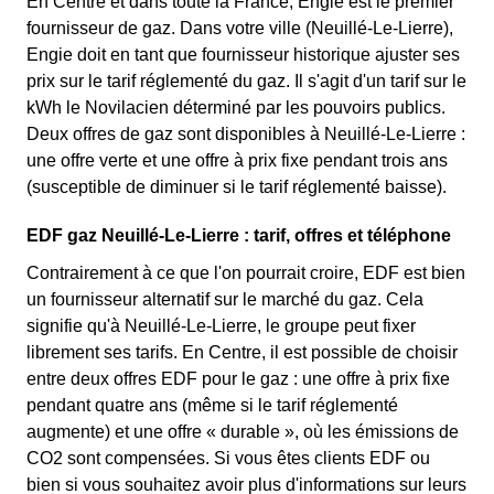
En Centre et dans toute la France, Engie est le premier
fournisseur de gaz. Dans votre ville (Neuillé-Le-Lierre),
Engie doit en tant que fournisseur historique ajuster ses
prix sur le tarif réglementé du gaz. Il s'agit d'un tarif sur le
kWh le Novilacien déterminé par les pouvoirs publics.
Deux offres de gaz sont disponibles à Neuillé-Le-Lierre :
une offre verte et une offre à prix fixe pendant trois ans
(susceptible de diminuer si le tarif réglementé baisse).
EDF gaz Neuillé-Le-Lierre : tarif, offres et téléphone
Contrairement à ce que l'on pourrait croire, EDF est bien
un fournisseur alternatif sur le marché du gaz. Cela
signifie qu'à Neuillé-Le-Lierre, le groupe peut fixer
librement ses tarifs. En Centre, il est possible de choisir
entre deux offres EDF pour le gaz : une offre à prix fixe
pendant quatre ans (même si le tarif réglementé
augmente) et une offre « durable », où les émissions de
CO2 sont compensées. Si vous êtes clients EDF ou
bien si vous souhaitez avoir plus d'informations sur leurs