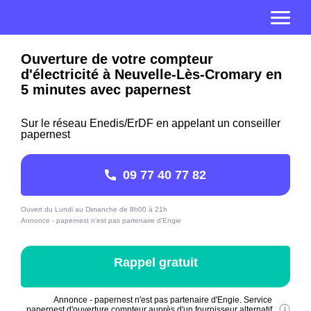
Ouverture de votre compteur
d'électricité à Neuvelle-Lès-Cromary en
5 minutes avec papernest
Sur le réseau Enedis/ErDF en appelant un conseiller
papernest
09 77 40 77 82
Ouvert du Lundi au Dimanche de 8h00 à 21h
Annonce - papernest n'est pas partenaire d'Engie
Rappel gratuit
Annonce - papernest n'est pas partenaire d'Engie. Service
papernest d'ouverture compteur auprès d'un fournisseur alternatif