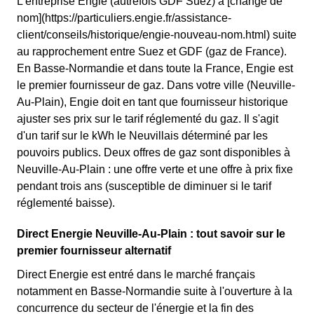
L'entreprise Engie (autrefois GDF Suez) a [changé de
nom](https://particuliers.engie.fr/assistance-
client/conseils/historique/engie-nouveau-nom.html) suite
au rapprochement entre Suez et GDF (gaz de France).
En Basse-Normandie et dans toute la France, Engie est
le premier fournisseur de gaz. Dans votre ville (Neuville-
Au-Plain), Engie doit en tant que fournisseur historique
ajuster ses prix sur le tarif réglementé du gaz. Il s'agit
d'un tarif sur le kWh le Neuvillais déterminé par les
pouvoirs publics. Deux offres de gaz sont disponibles à
Neuville-Au-Plain : une offre verte et une offre à prix fixe
pendant trois ans (susceptible de diminuer si le tarif
réglementé baisse).
Direct Energie Neuville-Au-Plain : tout savoir sur le
premier fournisseur alternatif
Direct Energie est entré dans le marché français
notamment en Basse-Normandie suite à l'ouverture à la
concurrence du secteur de l'énergie et la fin des