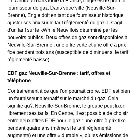
En Centre et dans toute la France, Engie est le premier
fournisseur de gaz. Dans votre ville (Neuville-Sur-
Brenne), Engie doit en tant que fournisseur historique
ajuster ses prix sur le tarif réglementé du gaz. Il s'agit
d'un tarif sur le kWh le Neuvillois déterminé par les
pouvoirs publics. Deux offres de gaz sont disponibles à
Neuville-Sur-Brenne : une offre verte et une offre à prix
fixe pendant trois ans (susceptible de diminuer si le tarif
réglementé baisse).
EDF gaz Neuville-Sur-Brenne : tarif, offres et
téléphone
Contrairement à ce que l'on pourrait croire, EDF est bien
un fournisseur alternatif sur le marché du gaz. Cela
signifie qu'à Neuville-Sur-Brenne, le groupe peut fixer
librement ses tarifs. En Centre, il est possible de choisir
entre deux offres EDF pour le gaz : une offre à prix fixe
pendant quatre ans (même si le tarif réglementé
augmente) et une offre « durable », où les émissions de