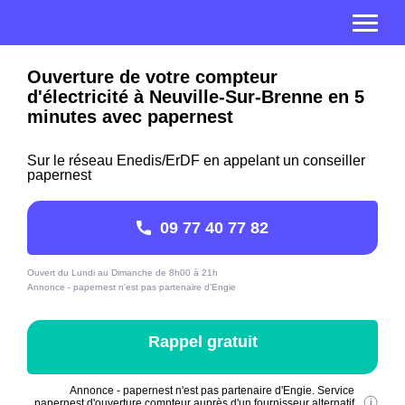
Ouverture de votre compteur
d'électricité à Neuville-Sur-Brenne en 5
minutes avec papernest
Sur le réseau Enedis/ErDF en appelant un conseiller
papernest
09 77 40 77 82
Ouvert du Lundi au Dimanche de 8h00 à 21h
Annonce - papernest n'est pas partenaire d'Engie
Rappel gratuit
Annonce - papernest n'est pas partenaire d'Engie. Service
papernest d'ouverture compteur auprès d'un fournisseur alternatif