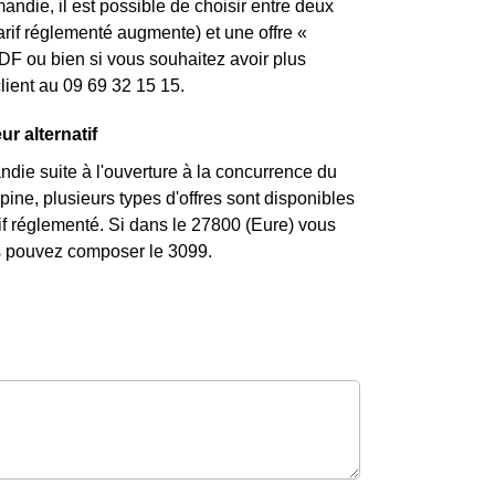
ndie, il est possible de choisir entre deux
tarif réglementé augmente) et une offre «
DF ou bien si vous souhaitez avoir plus
lient au 09 69 32 15 15.
r alternatif
die suite à l'ouverture à la concurrence du
ne, plusieurs types d'offres sont disponibles
rif réglementé. Si dans le 27800 (Eure) vous
us pouvez composer le 3099.