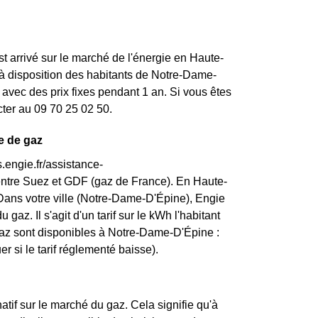
st arrivé sur le marché de l'énergie en Haute-
à disposition des habitants de Notre-Dame-
avec des prix fixes pendant 1 an. Si vous êtes
cter au 09 70 25 02 50.
e de gaz
.engie.fr/assistance-
entre Suez et GDF (gaz de France). En Haute-
 Dans votre ville (Notre-Dame-D'Épine), Engie
 gaz. Il s'agit d'un tarif sur le kWh l'habitant
gaz sont disponibles à Notre-Dame-D'Épine :
er si le tarif réglementé baisse).
atif sur le marché du gaz. Cela signifie qu'à