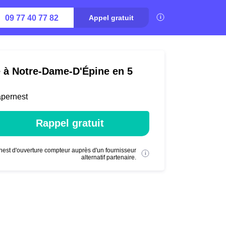
09 77 40 77 82
Appel gratuit
é à Notre-Dame-D'Épine en 5
apernest
Rappel gratuit
nest d'ouverture compteur auprès d'un fournisseur
alternatif partenaire.