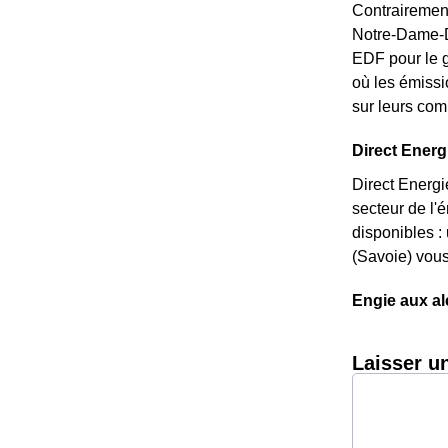
Contrairement
Notre-Dame-Du
EDF pour le g
où les émissi
sur leurs com
Direct Energ
Direct Energi
secteur de l'
disponibles :
(Savoie) vous
Engie aux a
Laisser u