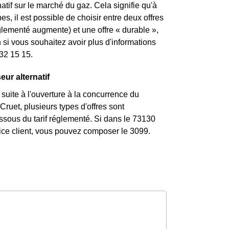
atif sur le marché du gaz. Cela signifie qu'à
, il est possible de choisir entre deux offres
églementé augmente) et une offre « durable »,
si vous souhaitez avoir plus d'informations
 32 15 15.
eur alternatif
uite à l'ouverture à la concurrence du
uet, plusieurs types d'offres sont
essous du tarif réglementé. Si dans le 73130
vice client, vous pouvez composer le 3099.