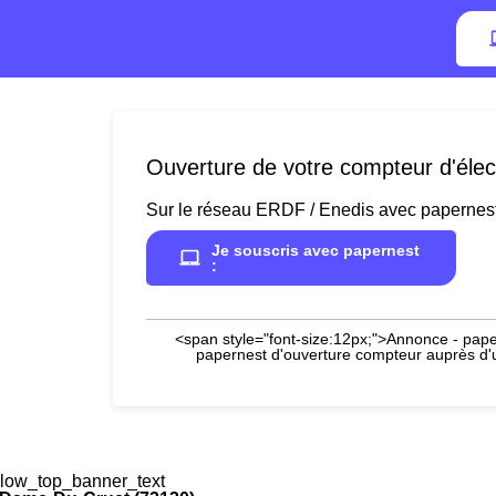
Ouverture de votre compteur d'élec
Sur le réseau ERDF / Enedis avec papernes
Je souscris avec papernest
:
<span style="font-size:12px;">Annonce - paper
papernest d'ouverture compteur auprès d'un
low_top_banner_text