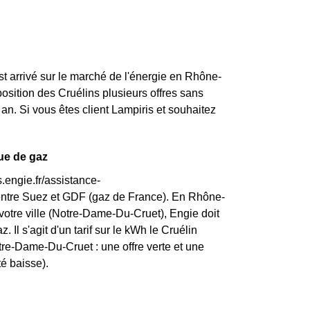
st arrivé sur le marché de l'énergie en Rhône-
osition des Cruélins plusieurs offres sans
an. Si vous êtes client Lampiris et souhaitez
que de gaz
.engie.fr/assistance-
 entre Suez et GDF (gaz de France). En Rhône-
votre ville (Notre-Dame-Du-Cruet), Engie doit
. Il s'agit d'un tarif sur le kWh le Cruélin
tre-Dame-Du-Cruet : une offre verte et une
té baisse).