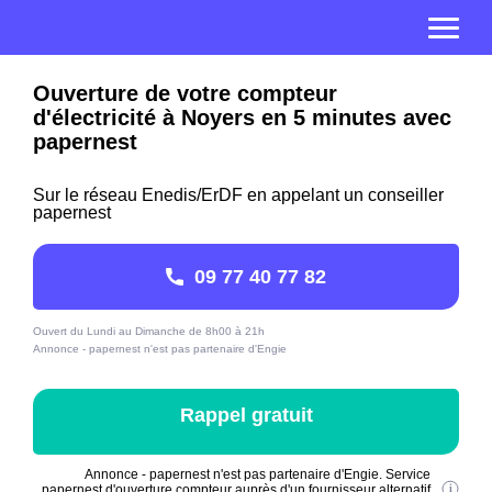
Ouverture de votre compteur
d'électricité à Noyers en 5 minutes avec
papernest
Sur le réseau Enedis/ErDF en appelant un conseiller
papernest
09 77 40 77 82
Ouvert du Lundi au Dimanche de 8h00 à 21h
Annonce - papernest n'est pas partenaire d'Engie
Rappel gratuit
Annonce - papernest n'est pas partenaire d'Engie. Service
papernest d'ouverture compteur auprès d'un fournisseur alternatif