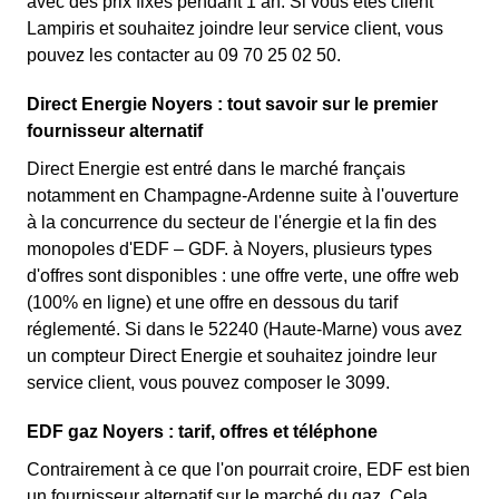
avec des prix fixes pendant 1 an. Si vous êtes client
Lampiris et souhaitez joindre leur service client, vous
pouvez les contacter au 09 70 25 02 50.
Direct Energie Noyers : tout savoir sur le premier
fournisseur alternatif
Direct Energie est entré dans le marché français
notamment en Champagne-Ardenne suite à l'ouverture
à la concurrence du secteur de l'énergie et la fin des
monopoles d'EDF – GDF. à Noyers, plusieurs types
d'offres sont disponibles : une offre verte, une offre web
(100% en ligne) et une offre en dessous du tarif
réglementé. Si dans le 52240 (Haute-Marne) vous avez
un compteur Direct Energie et souhaitez joindre leur
service client, vous pouvez composer le 3099.
EDF gaz Noyers : tarif, offres et téléphone
Contrairement à ce que l'on pourrait croire, EDF est bien
un fournisseur alternatif sur le marché du gaz. Cela