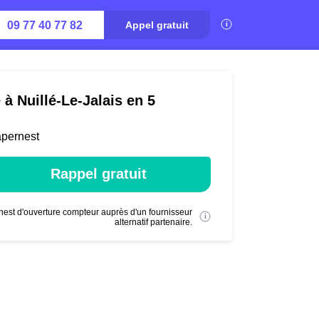
09 77 40 77 82
Appel gratuit
 à Nuillé-Le-Jalais en 5
apernest
Rappel gratuit
nest d'ouverture compteur auprès d'un fournisseur
alternatif partenaire.