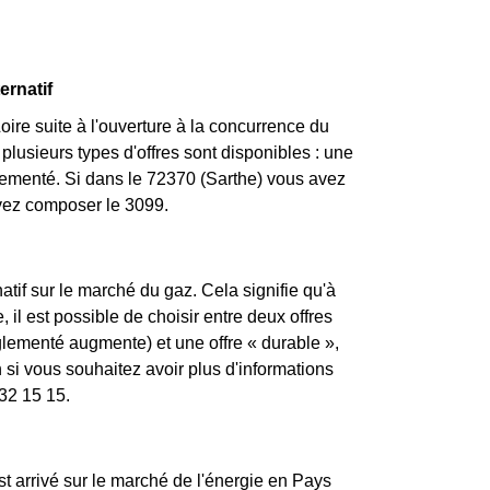
ernatif
ire suite à l'ouverture à la concurrence du
plusieurs types d'offres sont disponibles : une
églementé. Si dans le 72370 (Sarthe) vous avez
uvez composer le 3099.
atif sur le marché du gaz. Cela signifie qu'à
, il est possible de choisir entre deux offres
églementé augmente) et une offre « durable »,
si vous souhaitez avoir plus d'informations
 32 15 15.
st arrivé sur le marché de l'énergie en Pays