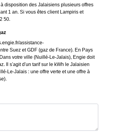
 disposition des Jalaisiens plusieurs offres
nt 1 an. Si vous êtes client Lampiris et
2 50.
gaz
.engie.fr/assistance-
entre Suez et GDF (gaz de France). En Pays
ans votre ville (Nuillé-Le-Jalais), Engie doit
. Il s'agit d'un tarif sur le kWh le Jalaisien
é-Le-Jalais : une offre verte et une offre à
se).