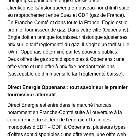
nom](https://particuliers.engie.fr/assistance-
client/conseils/historique/engie-nouveau-nom.html) suite
au rapprochement entre Suez et GDF (gaz de France).
En Franche-Comté et dans toute la France, Engie est le
premier fournisseur de gaz. Dans votre ville (Oppenans),
Engie doit en tant que fournisseur historique ajuster ses
prix sur le tarif réglementé du gaz. Il s'agit d'un tarif sur le
kWh l'Oppenais déterminé par les pouvoirs publics.
Deux offres de gaz sont disponibles à Oppenans : une
offre verte et une offre à prix fixe pendant trois ans
(susceptible de diminuer si le tarif réglementé baisse).
Direct Energie Oppenans : tout savoir sur le premier
fournisseur alternatif
Direct Energie est entré dans le marché français
notamment en Franche-Comté suite à l'ouverture à la
concurrence du secteur de l'énergie et la fin des
monopoles d'EDF – GDF. à Oppenans, plusieurs types
d'offres sont disponibles : une offre verte, une offre web