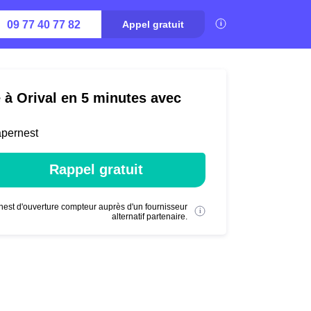
09 77 40 77 82
Appel gratuit
é à Orival en 5 minutes avec
apernest
Rappel gratuit
nest d'ouverture compteur auprès d'un fournisseur
alternatif partenaire.