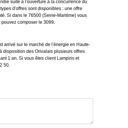
die suite à l'ouverture à la concurrence du
ypes d'offres sont disponibles : une offre
enté. Si dans le 76500 (Seine-Maritime) vous
us pouvez composer le 3099.
st arrivé sur le marché de l'énergie en Haute-
disposition des Orivalais plusieurs offres
nt 1 an. Si vous êtes client Lampiris et
2 50.