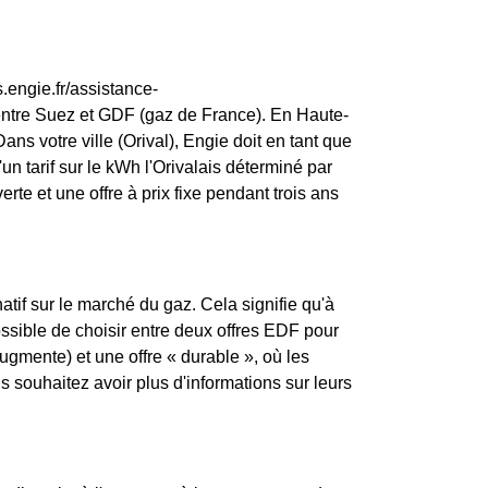
.engie.fr/assistance-
entre Suez et GDF (gaz de France). En Haute-
ns votre ville (Orival), Engie doit en tant que
d'un tarif sur le kWh l'Orivalais déterminé par
erte et une offre à prix fixe pendant trois ans
atif sur le marché du gaz. Cela signifie qu'à
possible de choisir entre deux offres EDF pour
augmente) et une offre « durable », où les
souhaitez avoir plus d'informations sur leurs