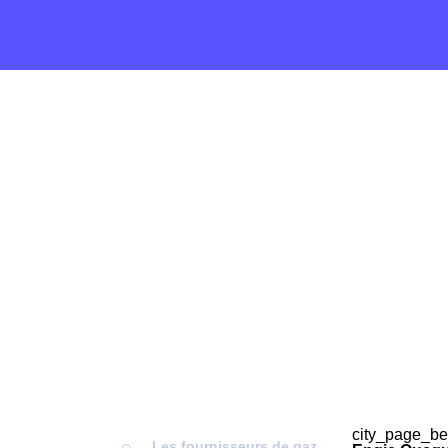
city_page_be
Les fournisseurs de gaz