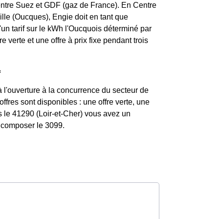
entre Suez et GDF (gaz de France). En Centre
ille (Oucques), Engie doit en tant que
 d'un tarif sur le kWh l'Oucquois déterminé par
 verte et une offre à prix fixe pendant trois
f
 l'ouverture à la concurrence du secteur de
fres sont disponibles : une offre verte, une
s le 41290 (Loir-et-Cher) vous avez un
z composer le 3099.