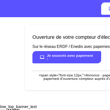
Ouverture de votre compteur d'élec
Sur le réseau ERDF / Enedis avec papernes
Je souscris avec papernest
:
<span style="font-size:12px;">Annonce - paper
papernest d'ouverture compteur auprès d'un
low_top_banner_text