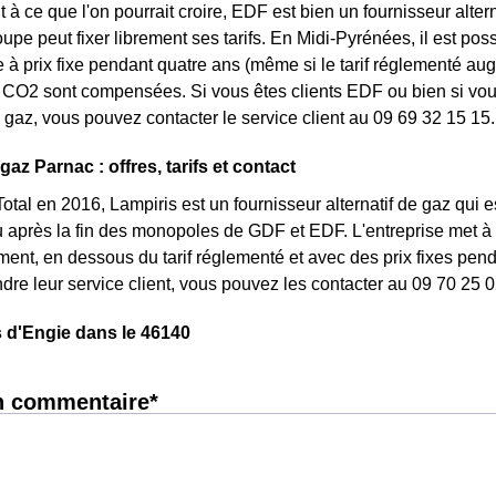
 à ce que l'on pourrait croire, EDF est bien un fournisseur altern
upe peut fixer librement ses tarifs. En Midi-Pyrénées, il est pos
re à prix fixe pendant quatre ans (même si le tarif réglementé aug
CO2 sont compensées. Si vous êtes clients EDF ou bien si vous 
gaz, vous pouvez contacter le service client au 09 69 32 15 15.
gaz Parnac : offres, tarifs et contact
otal en 2016, Lampiris est un fournisseur alternatif de gaz qui es
après la fin des monopoles de GDF et EDF. L'entreprise met à d
nt, en dessous du tarif réglementé et avec des prix fixes penda
ndre leur service client, vous pouvez les contacter au 09 70 25 0
 d'Engie dans le 46140
n commentaire*