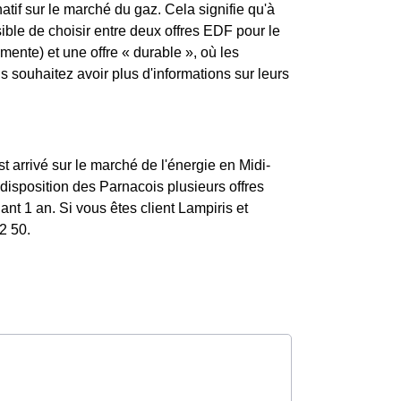
atif sur le marché du gaz. Cela signifie qu'à
sible de choisir entre deux offres EDF pour le
mente) et une offre « durable », où les
souhaitez avoir plus d'informations sur leurs
t arrivé sur le marché de l'énergie en Midi-
isposition des Parnacois plusieurs offres
nt 1 an. Si vous êtes client Lampiris et
2 50.