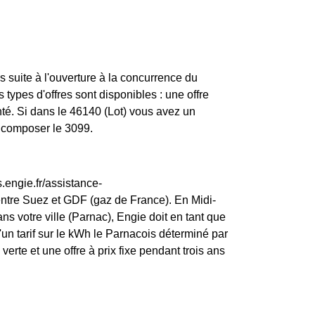
 suite à l'ouverture à la concurrence du
types d'offres sont disponibles : une offre
nté. Si dans le 46140 (Lot) vous avez un
z composer le 3099.
.engie.fr/assistance-
entre Suez et GDF (gaz de France). En Midi-
ns votre ville (Parnac), Engie doit en tant que
 d'un tarif sur le kWh le Parnacois déterminé par
verte et une offre à prix fixe pendant trois ans