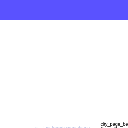
city_page_be
Les fournisseurs de gaz