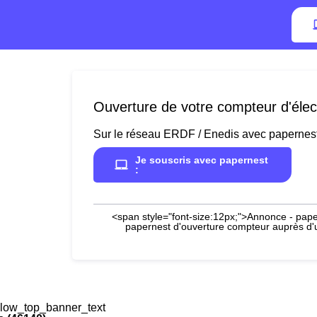
Ouverture de votre compteur d'élect
Sur le réseau ERDF / Enedis avec papernes
Je souscris avec papernest
:
<span style="font-size:12px;">Annonce - paper
papernest d'ouverture compteur auprès d'un
low_top_banner_text