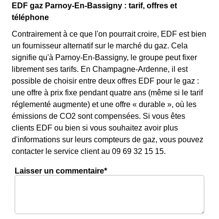
EDF gaz Parnoy-En-Bassigny : tarif, offres et
téléphone
Contrairement à ce que l'on pourrait croire, EDF est bien
un fournisseur alternatif sur le marché du gaz. Cela
signifie qu'à Parnoy-En-Bassigny, le groupe peut fixer
librement ses tarifs. En Champagne-Ardenne, il est
possible de choisir entre deux offres EDF pour le gaz :
une offre à prix fixe pendant quatre ans (même si le tarif
réglementé augmente) et une offre « durable », où les
émissions de CO2 sont compensées. Si vous êtes
clients EDF ou bien si vous souhaitez avoir plus
d'informations sur leurs compteurs de gaz, vous pouvez
contacter le service client au 09 69 32 15 15.
Laisser un commentaire*