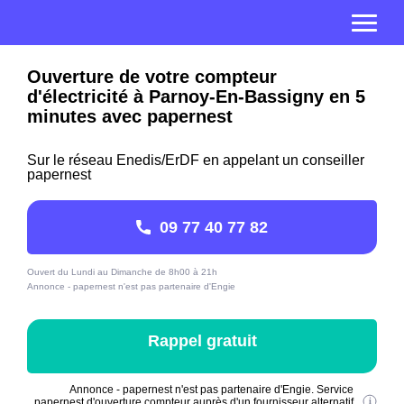
Ouverture de votre compteur
d'électricité à Parnoy-En-Bassigny en 5
minutes avec papernest
Sur le réseau Enedis/ErDF en appelant un conseiller
papernest
09 77 40 77 82
Ouvert du Lundi au Dimanche de 8h00 à 21h
Annonce - papernest n'est pas partenaire d'Engie
Rappel gratuit
Annonce - papernest n'est pas partenaire d'Engie. Service
papernest d'ouverture compteur auprès d'un fournisseur alternatif