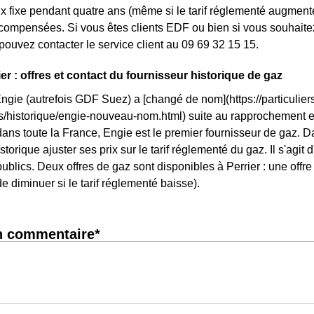
rix fixe pendant quatre ans (même si le tarif réglementé augmente
ompensées. Si vous êtes clients EDF ou bien si vous souhaitez 
pouvez contacter le service client au 09 69 32 15 15.
er : offres et contact du fournisseur historique de gaz
Engie (autrefois GDF Suez) a [changé de nom](https://particuliers
ls/historique/engie-nouveau-nom.html) suite au rapprochement 
ans toute la France, Engie est le premier fournisseur de gaz. Dan
storique ajuster ses prix sur le tarif réglementé du gaz. Il s'agit 
ublics. Deux offres de gaz sont disponibles à Perrier : une offre 
e diminuer si le tarif réglementé baisse).
n commentaire*