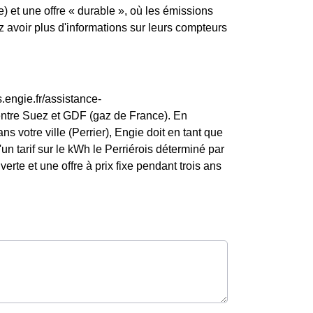
) et une offre « durable », où les émissions
avoir plus d'informations sur leurs compteurs
.engie.fr/assistance-
entre Suez et GDF (gaz de France). En
s votre ville (Perrier), Engie doit en tant que
d'un tarif sur le kWh le Perriérois déterminé par
verte et une offre à prix fixe pendant trois ans