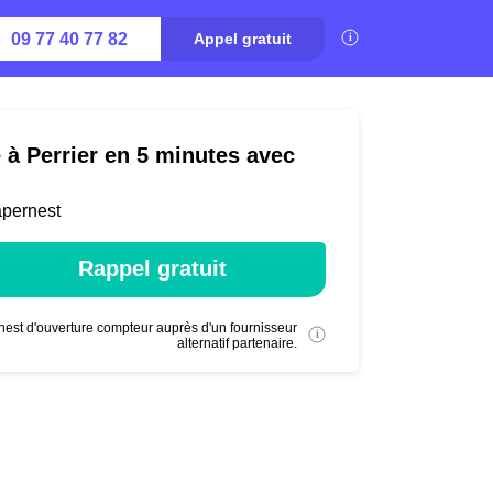
09 77 40 77 82
Appel gratuit
 à Perrier en 5 minutes avec
apernest
Rappel gratuit
nest d'ouverture compteur auprès d'un fournisseur
alternatif partenaire.