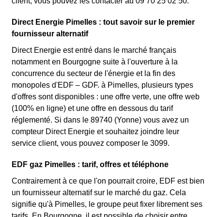
client, vous pouvez les contacter au 09 70 25 02 50.
Direct Energie Pimelles : tout savoir sur le premier
fournisseur alternatif
Direct Energie est entré dans le marché français
notamment en Bourgogne suite à l'ouverture à la
concurrence du secteur de l'énergie et la fin des
monopoles d'EDF – GDF. à Pimelles, plusieurs types
d'offres sont disponibles : une offre verte, une offre web
(100% en ligne) et une offre en dessous du tarif
réglementé. Si dans le 89740 (Yonne) vous avez un
compteur Direct Energie et souhaitez joindre leur
service client, vous pouvez composer le 3099.
EDF gaz Pimelles : tarif, offres et téléphone
Contrairement à ce que l'on pourrait croire, EDF est bien
un fournisseur alternatif sur le marché du gaz. Cela
signifie qu'à Pimelles, le groupe peut fixer librement ses
tarifs. En Bourgogne, il est possible de choisir entre