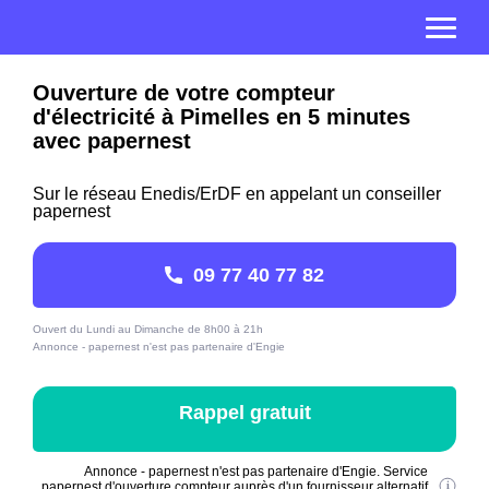
Ouverture de votre compteur
d'électricité à Pimelles en 5 minutes
avec papernest
Sur le réseau Enedis/ErDF en appelant un conseiller
papernest
09 77 40 77 82
Ouvert du Lundi au Dimanche de 8h00 à 21h
Annonce - papernest n'est pas partenaire d'Engie
Rappel gratuit
Annonce - papernest n'est pas partenaire d'Engie. Service
papernest d'ouverture compteur auprès d'un fournisseur alternatif