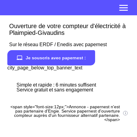
Ouverture de votre compteur d'électricité à
Plaimpied-Givaudins
Sur le réseau ERDF / Enedis avec papernest
Je souscris avec papernest :
city_page_below_top_banner_text
Simple et rapide : 6 minutes suffisent
Service gratuit et sans engagement
<span style="font-size:12px;">Annonce - papernest n'est
pas partenaire d'Engie. Service papernest d'ouverture
compteur auprès d'un fournisseur alternatif partenaire.
</span>