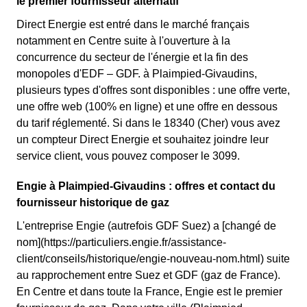
le premier fournisseur alternatif
Direct Energie est entré dans le marché français
notamment en Centre suite à l'ouverture à la
concurrence du secteur de l'énergie et la fin des
monopoles d'EDF – GDF. à Plaimpied-Givaudins,
plusieurs types d'offres sont disponibles : une offre verte,
une offre web (100% en ligne) et une offre en dessous
du tarif réglementé. Si dans le 18340 (Cher) vous avez
un compteur Direct Energie et souhaitez joindre leur
service client, vous pouvez composer le 3099.
Engie à Plaimpied-Givaudins : offres et contact du
fournisseur historique de gaz
L'entreprise Engie (autrefois GDF Suez) a [changé de
nom](https://particuliers.engie.fr/assistance-
client/conseils/historique/engie-nouveau-nom.html) suite
au rapprochement entre Suez et GDF (gaz de France).
En Centre et dans toute la France, Engie est le premier