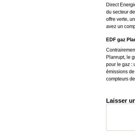
Direct Energi
du secteur de
offre verte, 
avez un compt
EDF gaz Planr
Contrairement
Planrupt, le 
pour le gaz : 
émissions de 
compteurs de 
Laisser u