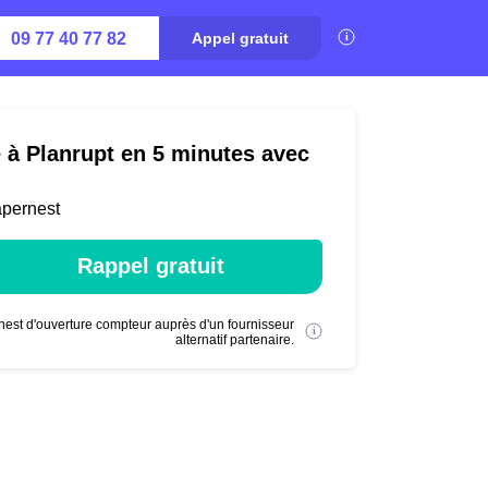
09 77 40 77 82
Appel gratuit
é à Planrupt en 5 minutes avec
apernest
Rappel gratuit
nest d'ouverture compteur auprès d'un fournisseur
alternatif partenaire.