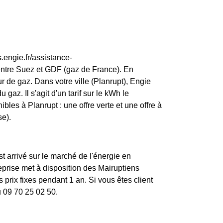
.engie.fr/assistance-
entre Suez et GDF (gaz de France). En
 de gaz. Dans votre ville (Planrupt), Engie
 gaz. Il s'agit d'un tarif sur le kWh le
bles à Planrupt : une offre verte et une offre à
se).
st arrivé sur le marché de l'énergie en
rise met à disposition des Mairuptiens
prix fixes pendant 1 an. Si vous êtes client
u 09 70 25 02 50.