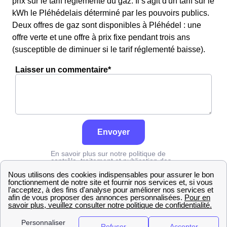
prix sur le tarif réglementé du gaz. Il s'agit d'un tarif sur le
kWh le Pléhédelais déterminé par les pouvoirs publics.
Deux offres de gaz sont disponibles à Pléhédel : une
offre verte et une offre à prix fixe pendant trois ans
(susceptible de diminuer si le tarif réglementé baisse).
Laisser un commentaire*
Envoyer
En savoir plus sur notre politique de
contrôle, traitement et publication des
avis :
cliquez ici
Engie
Côtes-d'Armor
Pléhédel