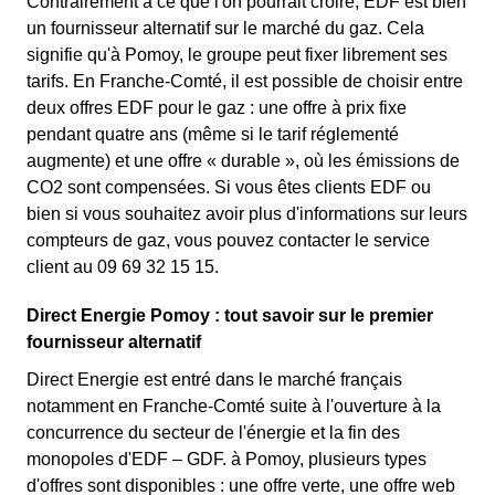
Contrairement à ce que l'on pourrait croire, EDF est bien
un fournisseur alternatif sur le marché du gaz. Cela
signifie qu'à Pomoy, le groupe peut fixer librement ses
tarifs. En Franche-Comté, il est possible de choisir entre
deux offres EDF pour le gaz : une offre à prix fixe
pendant quatre ans (même si le tarif réglementé
augmente) et une offre « durable », où les émissions de
CO2 sont compensées. Si vous êtes clients EDF ou
bien si vous souhaitez avoir plus d'informations sur leurs
compteurs de gaz, vous pouvez contacter le service
client au 09 69 32 15 15.
Direct Energie Pomoy : tout savoir sur le premier
fournisseur alternatif
Direct Energie est entré dans le marché français
notamment en Franche-Comté suite à l'ouverture à la
concurrence du secteur de l'énergie et la fin des
monopoles d'EDF – GDF. à Pomoy, plusieurs types
d'offres sont disponibles : une offre verte, une offre web