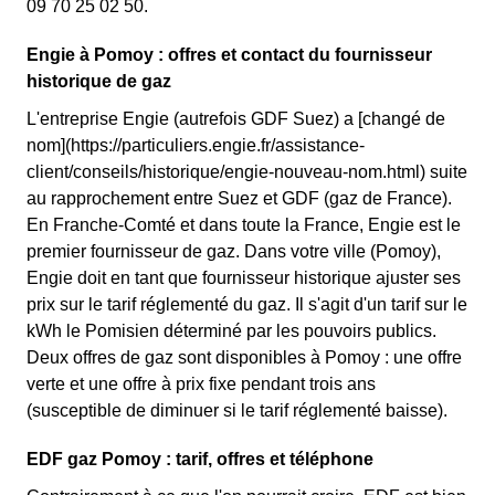
09 70 25 02 50.
Engie à Pomoy : offres et contact du fournisseur
historique de gaz
L'entreprise Engie (autrefois GDF Suez) a [changé de
nom](https://particuliers.engie.fr/assistance-
client/conseils/historique/engie-nouveau-nom.html) suite
au rapprochement entre Suez et GDF (gaz de France).
En Franche-Comté et dans toute la France, Engie est le
premier fournisseur de gaz. Dans votre ville (Pomoy),
Engie doit en tant que fournisseur historique ajuster ses
prix sur le tarif réglementé du gaz. Il s'agit d'un tarif sur le
kWh le Pomisien déterminé par les pouvoirs publics.
Deux offres de gaz sont disponibles à Pomoy : une offre
verte et une offre à prix fixe pendant trois ans
(susceptible de diminuer si le tarif réglementé baisse).
EDF gaz Pomoy : tarif, offres et téléphone