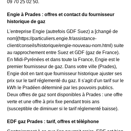
09 70 25 02 50.
Engie à Prades : offres et contact du fournisseur
historique de gaz
L'entreprise Engie (autrefois GDF Suez) a [changé de
nom](https://particuliers.engie.fr/assistance-
client/conseils/historique/engie-nouveau-nom.html) suite
au rapprochement entre Suez et GDF (gaz de France).
En Midi-Pyrénées et dans toute la France, Engie est le
premier fournisseur de gaz. Dans votre ville (Prades),
Engie doit en tant que fournisseur historique ajuster ses
prix sur le tarif réglementé du gaz. Il s'agit d'un tarif sur le
kWh le Pradéen déterminé par les pouvoirs publics.
Deux offres de gaz sont disponibles à Prades : une offre
verte et une offre à prix fixe pendant trois ans
(susceptible de diminuer si le tarif réglementé baisse).
EDF gaz Prades : tarif, offres et téléphone