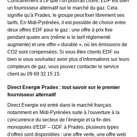
Contrairement à ce que l'on pourrait croire, EDF est bien
un fournisseur alternatif sur le marché du gaz. Cela
signifie qu'à Prades, le groupe peut fixer librement ses
tarifs. En Midi-Pyrénées, il est possible de choisir entre
deux offres EDF pour le gaz : une offre à prix fixe
pendant quatre ans (même si le tarif réglementé
augmente) et une offre « durable », où les émissions de
CO2 sont compensées. Si vous êtes clients EDF ou
bien si vous souhaitez avoir plus d'informations sur leurs
compteurs de gaz, vous pouvez contacter le service
client au 09 69 32 15 15.
Direct Energie Prades : tout savoir sur le premier
fournisseur alternatif
Direct Energie est entré dans le marché français
notamment en Midi-Pyrénées suite à l'ouverture à la
concurrence du secteur de l'énergie et la fin des
monopoles d'EDF – GDF. à Prades, plusieurs types
d'offres sont disponibles : une offre verte, une offre web