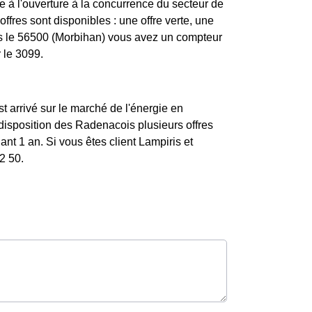
 à l'ouverture à la concurrence du secteur de
ffres sont disponibles : une offre verte, une
ans le 56500 (Morbihan) vous avez un compteur
 le 3099.
st arrivé sur le marché de l'énergie en
disposition des Radenacois plusieurs offres
nt 1 an. Si vous êtes client Lampiris et
2 50.