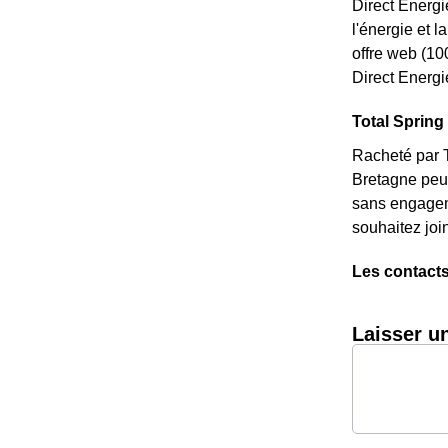
Direct Energi
l'énergie et 
offre web (10
Direct Energi
Total Spring 
Racheté par T
Bretagne peu 
sans engageme
souhaitez joi
Les contacts
Laisser u