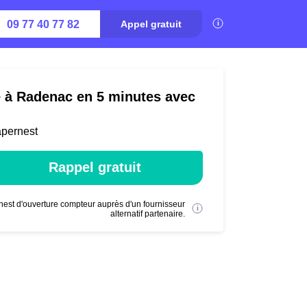
09 77 40 77 82
Appel gratuit
é à Radenac en 5 minutes avec
apernest
Rappel gratuit
nest d'ouverture compteur auprès d'un fournisseur
alternatif partenaire.