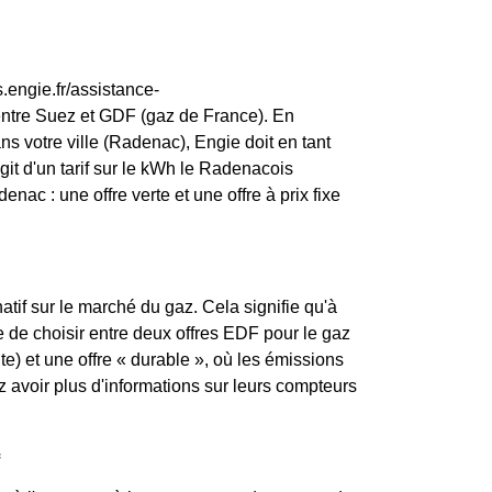
.engie.fr/assistance-
entre Suez et GDF (gaz de France). En
ns votre ville (Radenac), Engie doit en tant
agit d'un tarif sur le kWh le Radenacois
nac : une offre verte et une offre à prix fixe
atif sur le marché du gaz. Cela signifie qu'à
le de choisir entre deux offres EDF pour le gaz
te) et une offre « durable », où les émissions
avoir plus d'informations sur leurs compteurs