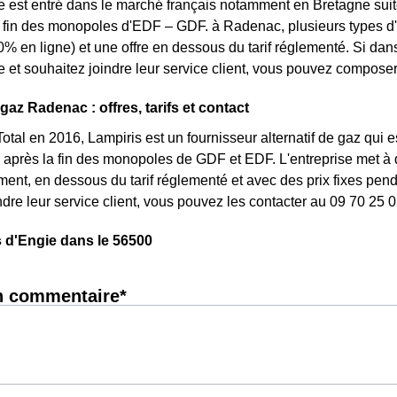
e est entré dans le marché français notamment en Bretagne suite
la fin des monopoles d'EDF – GDF. à Radenac, plusieurs types d'o
0% en ligne) et une offre en dessous du tarif réglementé. Si d
e et souhaitez joindre leur service client, vous pouvez composer
gaz Radenac : offres, tarifs et contact
otal en 2016, Lampiris est un fournisseur alternatif de gaz qui e
après la fin des monopoles de GDF et EDF. L'entreprise met à 
nt, en dessous du tarif réglementé et avec des prix fixes penda
ndre leur service client, vous pouvez les contacter au 09 70 25 0
 d'Engie dans le 56500
n commentaire*