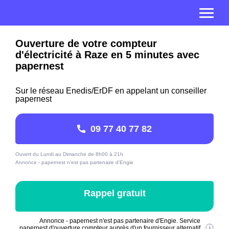
Ouverture de votre compteur
d'électricité à Raze en 5 minutes avec
papernest
Sur le réseau Enedis/ErDF en appelant un conseiller
papernest
09 77 40 77 82
Ouvert du Lundi au Dimanche de 8h00 à 21h
Annonce - papernest n'est pas partenaire d'Engie
Rappel gratuit
Annonce - papernest n'est pas partenaire d'Engie. Service
papernest d'ouverture compteur auprès d'un fournisseur alternatif