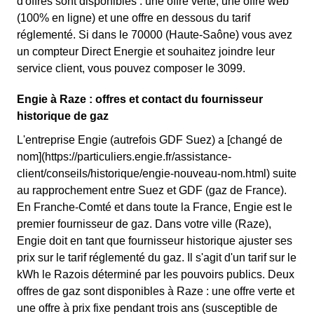
d'offres sont disponibles : une offre verte, une offre web
(100% en ligne) et une offre en dessous du tarif
réglementé. Si dans le 70000 (Haute-Saône) vous avez
un compteur Direct Energie et souhaitez joindre leur
service client, vous pouvez composer le 3099.
Engie à Raze : offres et contact du fournisseur
historique de gaz
L'entreprise Engie (autrefois GDF Suez) a [changé de
nom](https://particuliers.engie.fr/assistance-
client/conseils/historique/engie-nouveau-nom.html) suite
au rapprochement entre Suez et GDF (gaz de France).
En Franche-Comté et dans toute la France, Engie est le
premier fournisseur de gaz. Dans votre ville (Raze),
Engie doit en tant que fournisseur historique ajuster ses
prix sur le tarif réglementé du gaz. Il s'agit d'un tarif sur le
kWh le Razois déterminé par les pouvoirs publics. Deux
offres de gaz sont disponibles à Raze : une offre verte et
une offre à prix fixe pendant trois ans (susceptible de