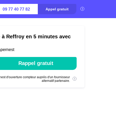
09 77 40 77 82
Appel gratuit
é à Reffroy en 5 minutes avec
apernest
Rappel gratuit
nest d'ouverture compteur auprès d'un fournisseur
alternatif partenaire.