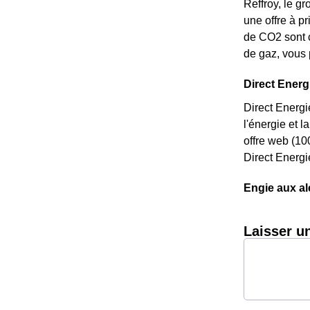
Reffroy, le gr
une offre à p
de CO2 sont c
de gaz, vous 
Direct Energi
Direct Energi
l'énergie et l
offre web (10
Direct Energi
Engie aux al
Laisser u