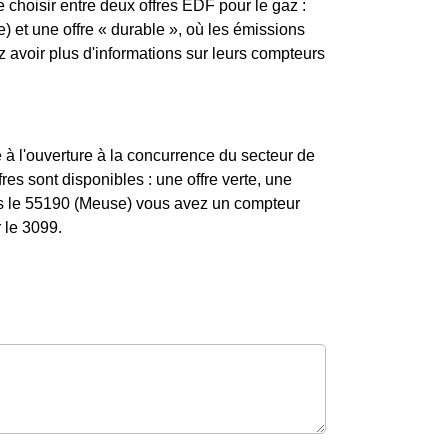
de choisir entre deux offres EDF pour le gaz :
) et une offre « durable », où les émissions
avoir plus d'informations sur leurs compteurs
 à l'ouverture à la concurrence du secteur de
res sont disponibles : une offre verte, une
ans le 55190 (Meuse) vous avez un compteur
 le 3099.