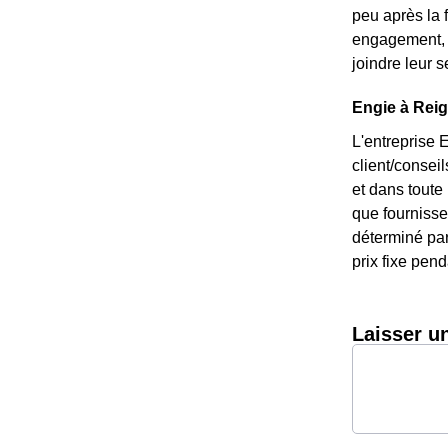
peu après la 
engagement, e
joindre leur 
Engie à Reig
L'entreprise 
client/consei
et dans toute
que fournisseu
déterminé par
prix fixe pend
Laisser u