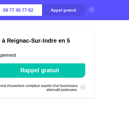
09 77 40 77 82
Appel gratuit
é à Reignac-Sur-Indre en 5
apernest
Rappel gratuit
nest d'ouverture compteur auprès d'un fournisseur
alternatif partenaire.