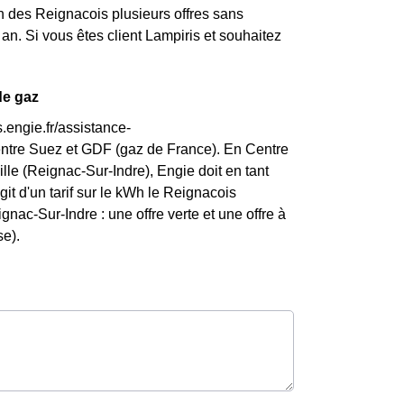
n des Reignacois plusieurs offres sans
an. Si vous êtes client Lampiris et souhaitez
de gaz
.engie.fr/assistance-
entre Suez et GDF (gaz de France). En Centre
ille (Reignac-Sur-Indre), Engie doit en tant
agit d'un tarif sur le kWh le Reignacois
nac-Sur-Indre : une offre verte et une offre à
se).