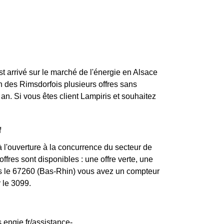
st arrivé sur le marché de l'énergie en Alsace
n des Rimsdorfois plusieurs offres sans
an. Si vous êtes client Lampiris et souhaitez
f
 l'ouverture à la concurrence du secteur de
ffres sont disponibles : une offre verte, une
ans le 67260 (Bas-Rhin) vous avez un compteur
 le 3099.
.engie.fr/assistance-