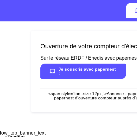
Ouverture de votre compteur d'élect
Sur le réseau ERDF / Enedis avec papernes
Je souscris avec papernest
:
<span style="font-size:12px;">Annonce - paper
papernest d'ouverture compteur auprès d'un
low_top_banner_text