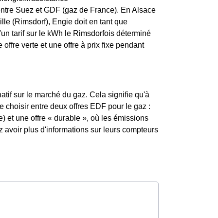
entre Suez et GDF (gaz de France). En Alsace
ille (Rimsdorf), Engie doit en tant que
 d'un tarif sur le kWh le Rimsdorfois déterminé
offre verte et une offre à prix fixe pendant
atif sur le marché du gaz. Cela signifie qu'à
de choisir entre deux offres EDF pour le gaz :
) et une offre « durable », où les émissions
avoir plus d'informations sur leurs compteurs