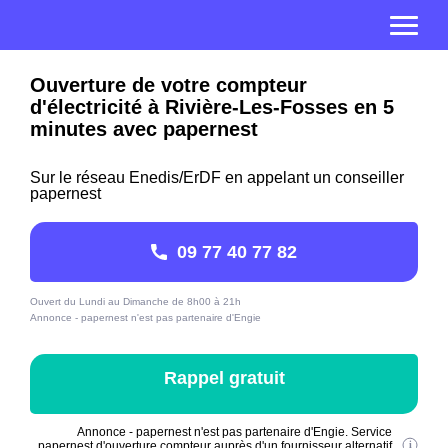
Ouverture de votre compteur
d'électricité à Rivière-Les-Fosses en 5
minutes avec papernest
Sur le réseau Enedis/ErDF en appelant un conseiller
papernest
09 77 40 77 82
Ouvert du Lundi au Dimanche de 8h00 à 21h
Annonce - papernest n'est pas partenaire d'Engie
Rappel gratuit
Annonce - papernest n'est pas partenaire d'Engie. Service
papernest d'ouverture compteur auprès d'un fournisseur alternatif