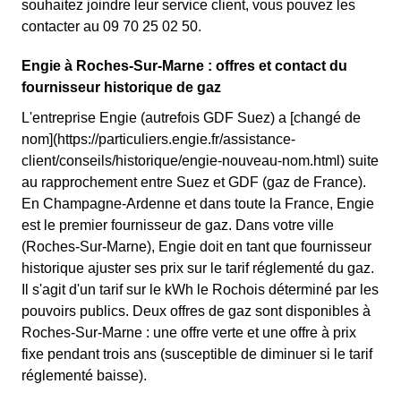
souhaitez joindre leur service client, vous pouvez les
contacter au 09 70 25 02 50.
Engie à Roches-Sur-Marne : offres et contact du
fournisseur historique de gaz
L'entreprise Engie (autrefois GDF Suez) a [changé de
nom](https://particuliers.engie.fr/assistance-
client/conseils/historique/engie-nouveau-nom.html) suite
au rapprochement entre Suez et GDF (gaz de France).
En Champagne-Ardenne et dans toute la France, Engie
est le premier fournisseur de gaz. Dans votre ville
(Roches-Sur-Marne), Engie doit en tant que fournisseur
historique ajuster ses prix sur le tarif réglementé du gaz.
Il s'agit d'un tarif sur le kWh le Rochois déterminé par les
pouvoirs publics. Deux offres de gaz sont disponibles à
Roches-Sur-Marne : une offre verte et une offre à prix
fixe pendant trois ans (susceptible de diminuer si le tarif
réglementé baisse).