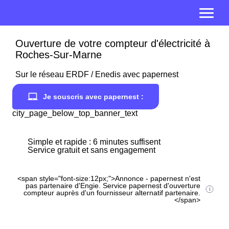
Ouverture de votre compteur d'électricité à
Roches-Sur-Marne
Sur le réseau ERDF / Enedis avec papernest
Je souscris avec papernest :
city_page_below_top_banner_text
Simple et rapide : 6 minutes suffisent
Service gratuit et sans engagement
<span style="font-size:12px;">Annonce - papernest n'est
pas partenaire d'Engie. Service papernest d'ouverture
compteur auprès d'un fournisseur alternatif partenaire.
</span>