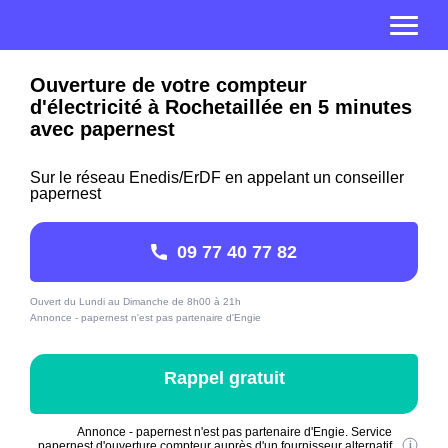
Ouverture de votre compteur
d'électricité à Rochetaillée en 5 minutes
avec papernest
Sur le réseau Enedis/ErDF en appelant un conseiller
papernest
09 77 40 77 82
Ouvert du Lundi au Dimanche de 8h00 à 21h
Annonce - papernest n'est pas partenaire d'Engie
Rappel gratuit
Annonce - papernest n'est pas partenaire d'Engie. Service
papernest d'ouverture compteur auprès d'un fournisseur alternatif