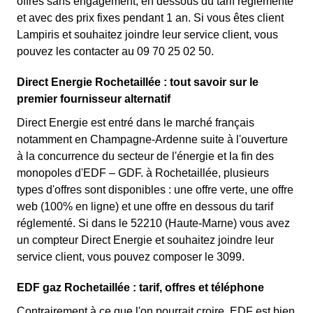
offres sans engagement, en dessous du tarif réglementé
et avec des prix fixes pendant 1 an. Si vous êtes client
Lampiris et souhaitez joindre leur service client, vous
pouvez les contacter au 09 70 25 02 50.
Direct Energie Rochetaillée : tout savoir sur le
premier fournisseur alternatif
Direct Energie est entré dans le marché français
notamment en Champagne-Ardenne suite à l'ouverture
à la concurrence du secteur de l'énergie et la fin des
monopoles d'EDF – GDF. à Rochetaillée, plusieurs
types d'offres sont disponibles : une offre verte, une offre
web (100% en ligne) et une offre en dessous du tarif
réglementé. Si dans le 52210 (Haute-Marne) vous avez
un compteur Direct Energie et souhaitez joindre leur
service client, vous pouvez composer le 3099.
EDF gaz Rochetaillée : tarif, offres et téléphone
Contrairement à ce que l'on pourrait croire, EDF est bien